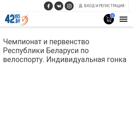
ВХОД И РЕГИСТРАЦИЯ
0
MAIN
Март
CONTENT
Чемпионат и первенство
14
,
Республики Беларуси по
2017
велоспорту. Индивидуальная гонка