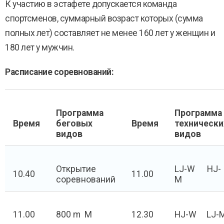
К участию в эстафете допускается команда
спортсменов, суммарный возраст которых (сумма
полных лет) составляет не менее 160 лет у женщин и
180 лет у мужчин.
Расписание соревнований:
Программа
Программа
Время
беговых
Время
технически
видов
видов
Открытие
LJ-W HJ-
10.40
11.00
соревнований
M
11.00
800 m M
12.30
HJ-W LJ-