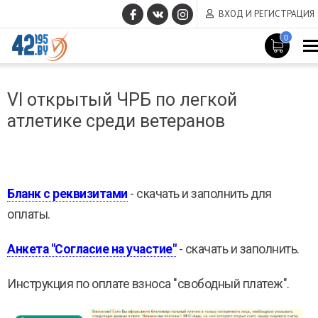
ВХОД И РЕГИСТРАЦИЯ
0
MAIN
Март
CONTENT
VI открытый ЧРБ по легкой
14
,
атлетике среди ветеранов
2017
Бланк с реквизитами
- скачать и заполнить для
оплаты.
Анкета "Согласие на участие"
- скачать и заполнить.
Инструкция по оплате взноса "свободный платеж".