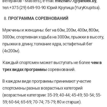
ветеранов - Masters), e-mail:
mezhan77@yandex.by
,
тел.+375 (29) 649-93-90 Юрий Крупица (YuryKrupitsa).
ПРОГРАММА СОРЕВНОВАНИЙ
Мужчины и женщины: бег на 60м, 200м, 400м, 800м,
3000м, спортивная ходьба на 3000м, прыжки в высоту,
прыжки в длину, толкание ядра, эстафетный бег
(4х200м).
Каждый спортсмен может выступать не более
чем в
трех видах программы
соревнований.
В каждом виде программы принимают участие
спортсмены разных возрастных категорий
(возрастные категории: 35-39; 40-44; 45-49; 50-54; 55-
59; 60-64; 65-69; 70-74; 75-79; 80 и старше).