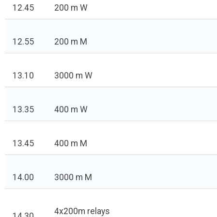
12.45
200 m W
12.55
200 m M
13.10
3000 m W
13.35
400 m W
13.45
400 m M
14.00
3000 m M
4x200m relays
14.30