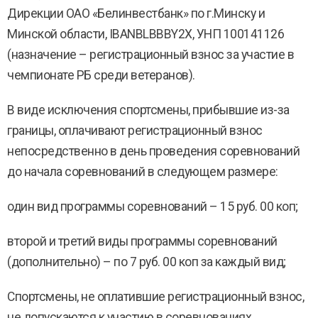
Дирекции ОАО «Белинвестбанк» по г.Минску и
Минской области, IBANBLBBBY2X, УНП 100141126
(назначение – регистрационный взнос за участие в
чемпионате РБ среди ветеранов).
В виде исключения спортсмены, прибывшие из-за
границы, оплачивают регистрационный взнос
непосредственно в день проведения соревнований
до начала соревнований в следующем размере:
один вид программы соревнований – 15 руб. 00 коп;
второй и третий виды программы соревнований
(дополнительно) – по 7 руб. 00 коп за каждый вид;
Спортсмены, не оплатившие регистрационный взнос,
не допускаются к участию в соревнованиях.