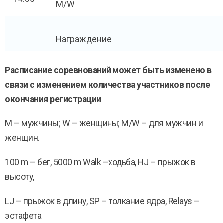
M/W
Награждение
Расписание соревнований может быть изменено в
связи с изменением количества участников после
окончания регистрации
M – мужчины; W – женщины; M/W – для мужчин и
женщин.
100 m – бег, 5000 m Walk –ходьба, HJ – прыжок в
высоту,
LJ – прыжок в длину, SP – толкание ядра, Relays –
эстафета