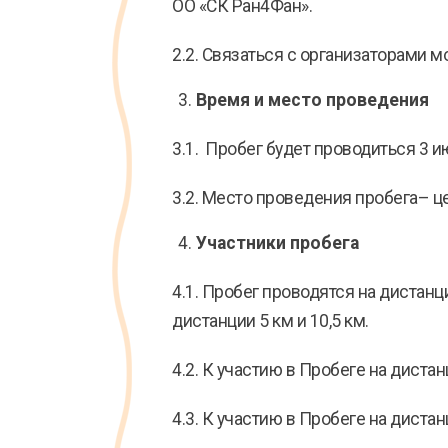
ОО «СК Ран4Фан».
2.2. Связаться с организаторами 
Время и место проведения
3.1. Пробег будет проводиться 3 ию
3.2. Место проведения пробега– ц
Участники пробега
4.1. Пробег проводятся на дистанци
дистанции 5 км и 10,5 км.
4.2. К участию в Пробеге на диста
4.3. К участию в Пробеге на диста