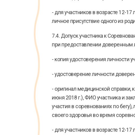
- для участников в возрасте 12-17 л
личное присутствие одного из роди
7.4. Допуск участника к Соревнов
при предоставлении доверенным 
- копия удостоверения личности у
- удостоверение личности доверен
- оригинал медицинской справки, 
июня 2018 г.), ФИО участника и за
участия в соревнованиях по бегу),
своего здоровья во время соревн
- для участников в возрасте 12-17 л