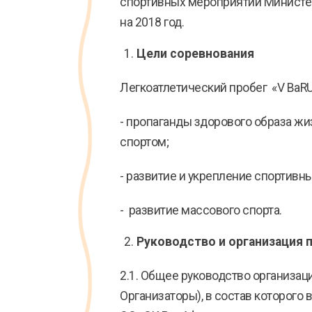
спортивных мероприятий Министерс
на 2018 год.
Цели соревнования
Легкоатлетический пробег «V BaRU
- пропаганды здорового образа ж
спортом;
- развитие и укрепление спортивн
- развитие массового спорта.
Руководство и организация 
2.1. Общее руководство организа
Организаторы), в состав которого