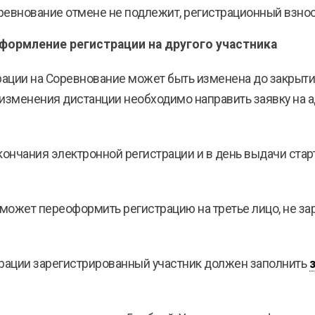
оревнование отмене не подлежит, регистрационный взно
ормление регистрации на другого участника
рации на Соревнование может быть изменена до закрытия
 изменения дистанции необходимо направить заявку на 
кончания электронной регистрации и в день выдачи старт
 может переоформить регистрацию на третье лицо, не зар
трации зарегистрированный участник должен заполнить