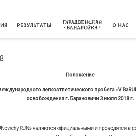
ТИЯ
РЕЗУЛЬТАТЫ
О НАС
8
Положение
международного легкоатлетического пробега «
V
BaRU
освобождения г. Барановичи 3 июля 2018 г.
UNovichy RUN» являются официальными и проводятся в 