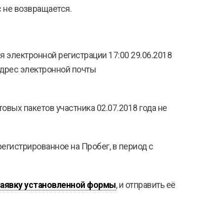
с не возвращается.
 электронной регистрации 17:00 29.06.2018
адрес электронной почты
овых пакетов участника 02.07.2018 года не
егистрированное на Пробег, в период с
заявку установленной формы
, и отправить её