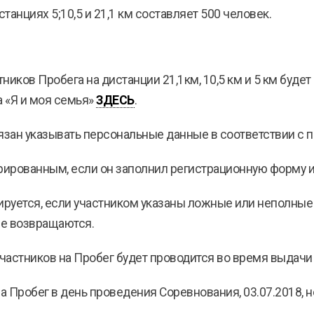
танциях 5;10,5 и 21,1 км составляет 500 человек.
ников Пробега на дистанции 21,1км, 10,5 км и 5 км будет 
а «Я и моя семья»
ЗДЕСЬ
.
бязан указывать персональные данные в соответствии с 
стрированным, если он заполнил регистрационную форму 
улируется, если участником указаны ложные или неполные
не возвращаются.
участников на Пробег будет проводится во время выдачи 
а Пробег в день проведения Соревнования, 03.07.2018, 