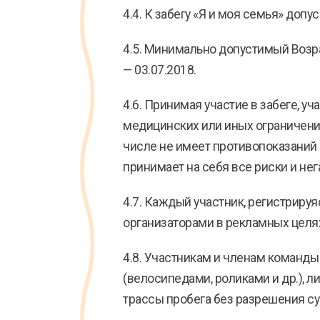
4.4. К забегу «Я и моя семья» допу
4.5. Минимально допустимый Возр
— 03.07.2018.
4.6. Принимая участие в забеге, у
медицинских или иных ограничений 
числе не имеет противопоказаний 
принимает на себя все риски и не
4.7. Каждый участник, регистриру
организаторами в рекламных целях 
4.8. Участникам и членам команд
(велосипедами, роликами и др.), 
трассы пробега без разрешения с