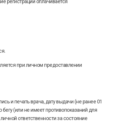
ние регистрации оплачивается
ся.
твляется при личном предоставлении
сь и печать врача, дату выдачи (не ранее 01
о бегу (или не имеет противопоказаний для
о личной ответственности за состояние