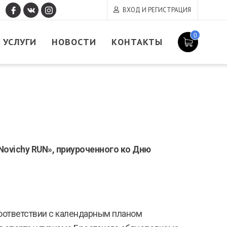
ВХОД И РЕГИСТРАЦИЯ
0
УСЛУГИ
НОВОСТИ
КОНТАКТЫ
Novichy
RUN
», приуроченного ко Дню
соответствии с календарным планом