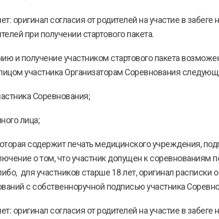
ет: оригинал согласия от родителей на участие в забеге н
телей при получении стартового пакета.
анию и получение участником стартового пакета возмож
лицом участника Организаторам Соревнования следующ
частника Соревнования;
ного лица;
которая содержит печать медицинского учреждения, подпи
ключение о том, что участник допущен к соревнованиям п
 либо, для участников старше 18 лет, оригинал расписки 
ований с собственноручной подписью участника Соревно
ет: оригинал согласия от родителей на участие в забеге н