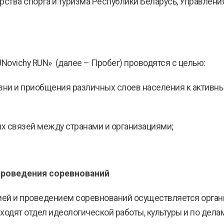
тва спорта и туризма Республики Беларусь, Управления
Novichy RUN» (далее – Пробег) проводятся с целью:
изни и приобщения различных слоев населения к активн
ых связей между странами и организациями;
проведения соревнований
цией и проведением соревнований осуществляется орган
 входят отдел идеологической работы, культуры и по де