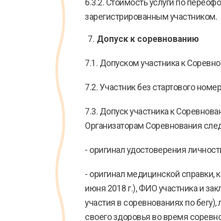
6.3.2. Стоимость услуги по перео
зарегистрированным участником.
Допуск к соревнованию
7.1. Допуском участника к Соревн
7.2. Участник без стартового номе
7.3. Допуск участника к Соревнов
Организаторам Соревнования сле
- оригинал удостоверения личност
- оригинал медицинской справки, 
июня 2018 г.), ФИО участника и за
участия в соревнованиях по бегу),
своего здоровья во время соревн