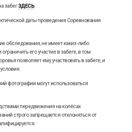
на забег
ЗДЕСЬ
.
актической даты проведения Соревнования
кие обследования, не имеет каких-либо
граничить его участие в забеге, в том
ровья позволяет ему участвовать в забеге, и
 условия.
аний фотографии могут использоваться
едствами передвижения на колёсах
ваний строго запрещается отклоняться от
алифицируется.