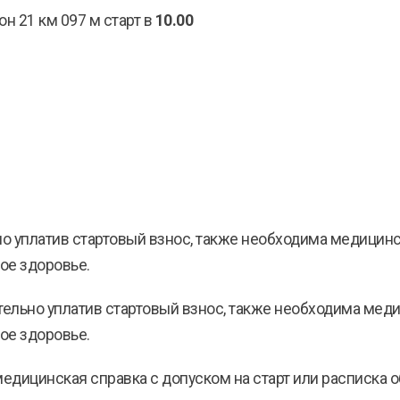
н 21 км 097 м старт в
10.00
но уплатив стартовый взнос, также необходима медицинс
вое здоровье.
тельно уплатив стартовый взнос, также необходима меди
вое здоровье.
медицинская справка с допуском на старт или расписка 