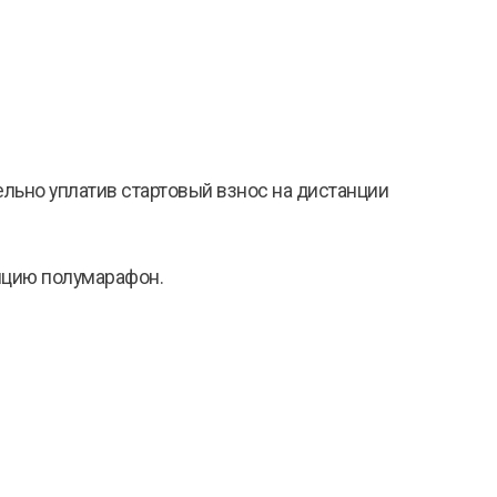
ельно уплатив стартовый взнос на дистанции
нцию полумарафон.