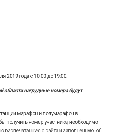
я 2019 года с 10:00 до 19:00.
ой области нагрудные номера будут
истанции марафон и полумарафон в
бы получить номер участника, необходимо
о распечатанную с сайта и заполненную об