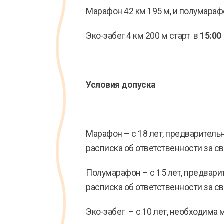
Марафон 42 км 195 м, и полумарафо
Эко-забег 4 км 200 м старт в
15:00
Условия допуска
Марафон – с 18 лет, предваритель
расписка об ответственности за с
Полумарафон – с 15 лет, предвари
расписка об ответственности за с
Эко-забег – с 10 лет, необходима 