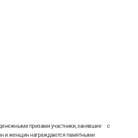
 денежными призами участники, занявшие с
ужчин и женщин награждаются памятными