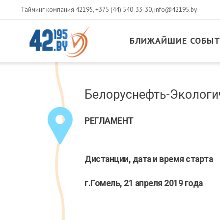
Тайминг компания 42195,
+375 (44) 540-33-30
,
info@42195.by
БЛИЖАЙШИЕ СОБЫ
MAIN
CONTENT
Март
Белоруснефть-Экологи
14
,
2017
РЕГЛАМЕНТ
Дистанции, дата и время старта
г.Гомель, 21 апреля 2019 года