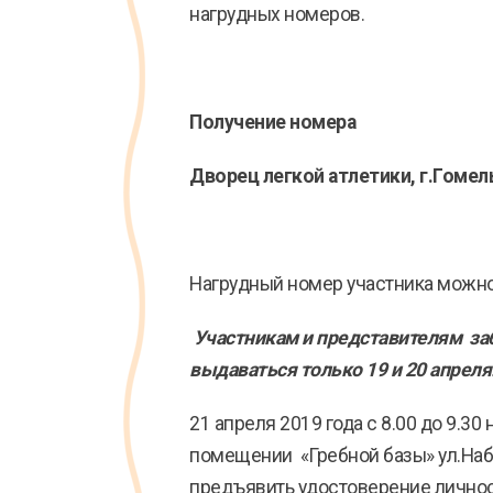
нагрудных номеров.
Получение номера
Дворец легкой атлетики, г.Гомель
Нагрудный номер участника можно п
Участникам и представителям заб
выдаваться только 19 и 20 апреля
21 апреля 2019 года с 8.00 до 9.
помещении «Гребной базы» ул.Набе
предъявить удостоверение личнос