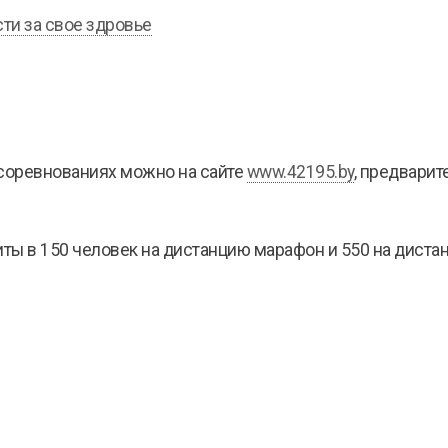
сти за свое здровье
 соревнованиях можно на сайте
www.42195.by
, предварит
ты в 150 человек на дистанцию марафон и 550 на диста