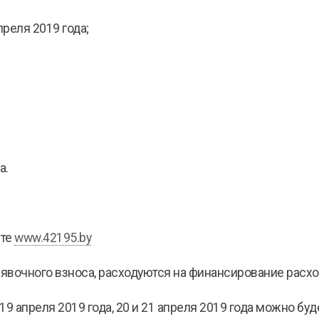
преля 2019 года;
а.
йте
www.42195.by
аявочного взноса, расходуются на финансирование расх
9 апреля 2019 года, 20 и 21 апреля 2019 года можно бу