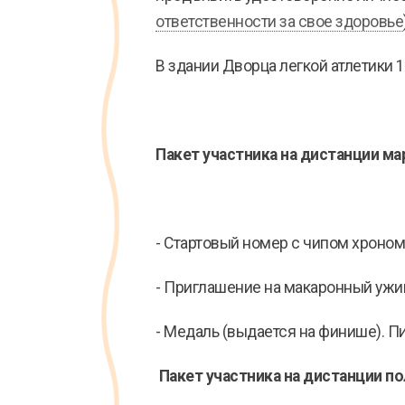
ответственности за свое здоровье
В здании Дворца легкой атлетики 1
Пакет участника на дистанции м
- Стартовый номер с чипом хроном
- Приглашение на макаронный ужин
- Медаль (выдается на финише). Пи
Пакет участника на дистанции п