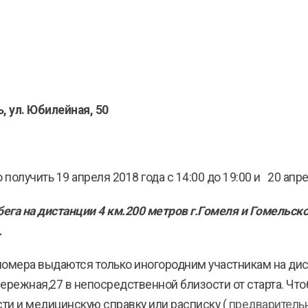
, ул. Юбилейная, 50
олучить 19 апреля 2018 года с 14:00 до 19:00 и 20 апрел
ега на дистанции 4 км.200 метров г.Гомеля и Гомельск
.
30 номера выдаются только иногородним участникам на д
режная,27 в непосредственной близости от старта. Что
ти и медицинскую справку или расписку (
предварительн