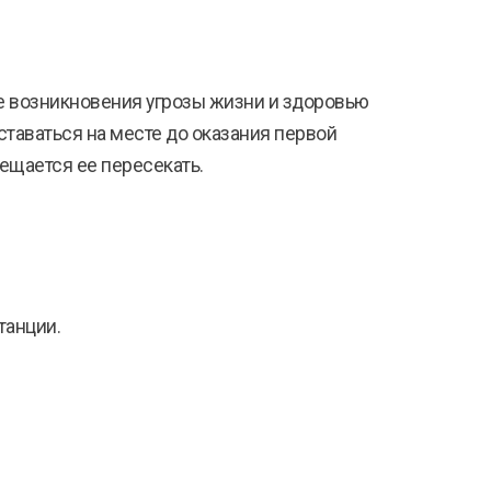
е возникновения угрозы жизни и здоровью
ставаться на месте до оказания первой
ещается ее пересекать.
танции.