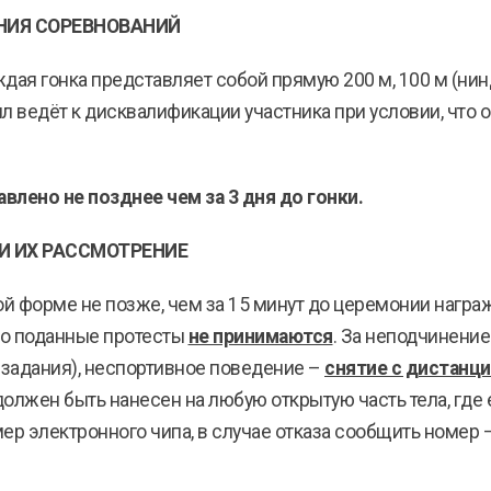
ЕНИЯ СОРЕВНОВАНИЙ
дая гонка представляет собой прямую 200 м, 100 м (нин
л ведёт к дисквалификации участника при условии, что
влено не позднее чем за 3 дня до гонки.
И ИХ РАССМОТРЕНИЕ
й форме не позже, чем за 15 минут до церемонии награ
но поданные протесты
не принимаются
. За неподчинение
задания), неспортивное поведение –
снятие с дистанц
лжен быть нанесен на любую открытую часть тела, где ег
ер электронного чипа, в случае отказа сообщить номер –