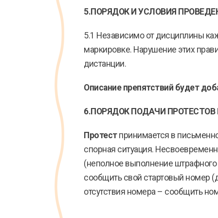
5.ПОРЯДОК И УСЛОВИЯ ПРОВЕД
5.1 Независимо от дисциплины каж
маркировке. Нарушение этих прави
дистанции.
Описание препятствий будет доба
6.ПОРЯДОК ПОДАЧИ ПРОТЕСТОВ 
Протест
принимается в письменно
спорная ситуация. Несвоевремен
(неполное выполнение штрафного 
сообщить свой стартовый номер (до
отсутствия номера – сообщить ном