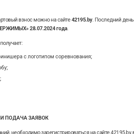
артовый взнос можно на сайте
42195.
by
. Последний день
ДЕРЖИМЫХ»
28.07.2024 года
.
получает:
инишера с логотипом соревнования;
бу;
;
И ПОДАЧА ЗАЯВОК
ний, необходимо зарегистрироваться на сайте 42195.by,