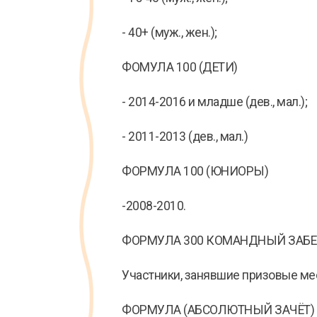
- 40+ (муж., жен.);
ФОМУЛА 100 (ДЕТИ)
- 2014-2016 и младше (дев., мал.);
- 2011-2013 (дев., мал.)
ФОРМУЛА 100 (ЮНИОРЫ)
-2008-2010.
ФОРМУЛА 300 КОМАНДНЫЙ ЗАБЕГ
Участники, занявшие призовые мес
ФОРМУЛА (АБСОЛЮТНЫЙ ЗАЧЁТ) на