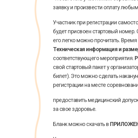
заявку и произвести оплату любым
Участник при регистрации самосто
будет присвоен стартовый номер. 
его легко можно прочитать. Время 
Техническая информация и разм
соответствующего мероприятия.
Р
свой стартовый пакет у организат
билет). Это можно сделать накануне
регистрации на месте соревновани
предоставить медицинский допуск
за свое здоровье.
Бланк можно скачать в
ПРИЛОЖЕН