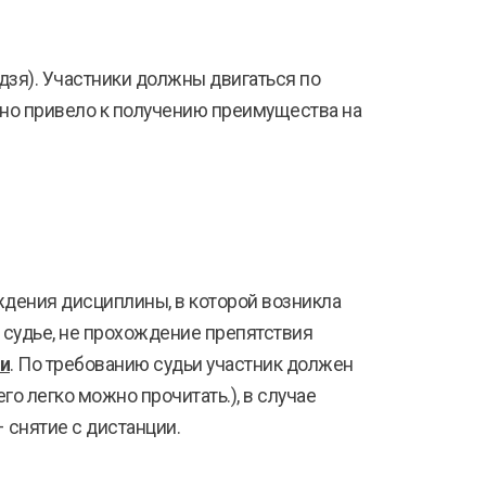
дзя). Участники должны двигаться по
 оно привело к получению преимущества на
ждения дисциплины, в которой возникла
 судье, не прохождение препятствия
ии
. По требованию судьи участник должен
о легко можно прочитать.), в случае
 снятие с дистанции.