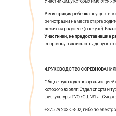
Участникам, у которых имеются х
Регистрация ребенка
осуществляе
регистрации на месте старта роди
лежит на родителе (опекуне). Бла
Участники, не предоставившие ра
спортивную активность, допускают
4.РУКОВОДСТВО СОРЕВНОВАНИ
Общее руководство организацией 
которого входят: Отдел спорта и 
физкультуры ГУО «СШ№1» г.Сморгон
+375 29 203-53-02, либо по электр