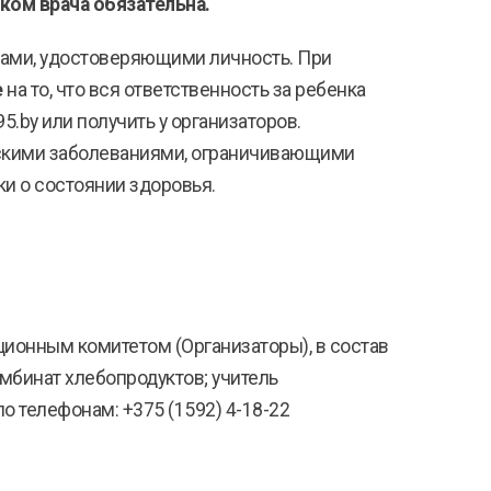
ком врача обязательна.
нтами, удостоверяющими личность. При
е
на то, что вся ответственность за ребенка
5.by или получить у организаторов.
ескими заболеваниями, ограничивающими
ки о состоянии здоровья.
ионным комитетом (Организаторы), в состав
мбинат хлебопродуктов; учитель
 телефонам: +375 (1592) 4-18-22