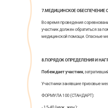
7.МЕДИЦИНСКОЕ ОБЕСПЕЧЕНИЕ 
Во время проведения соревновани
участник должен обратиться за по
медицинской помощи. Опасные мес
8.ПОРЯДОК ОПРЕДЕЛЕНИЯ И НА
Побеждает участник
, затративш
Участники занявшие призовые мест
ФОРМУЛА 100 (СТАНДАРТ):
- 15-40 (муж., жен.);