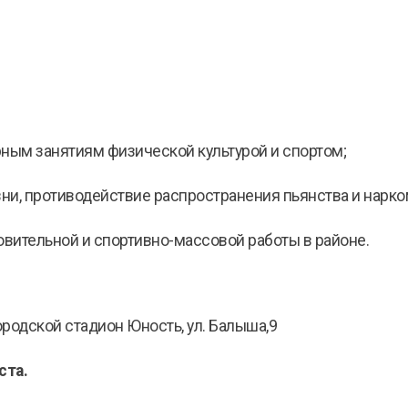
рным занятиям физической культурой и спортом;
зни, противодействие распространения пьянства и нарк
овительной и спортивно-массовой работы в районе.
ородской стадион Юность, ул. Балыша,9
ста.