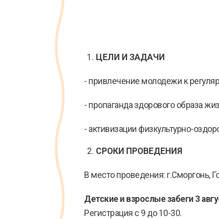
ЦЕЛИ И ЗАДАЧИ
- привлечение молодежи к регуля
- пропаганда здорового образа жи
- активизации физкультурно-оздор
СРОКИ ПРОВЕДЕНИЯ
В место проведения: г.Сморгонь, Г
Детские и взрослые забеги 3 авгу
Регистрация с 9 до 10-30.