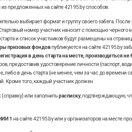
 из предложенных на сайте 42195.by способов.
ятельно выбирает формат и группу своего забега. После
Стартовый номер участник наносит с помощью черного ма
старта и список участников будут размещены на страниц
еры призовых фондов
публикуются на сайте 42195.by за
егистрация в день старта на месте, производиться не 
оров, предоставив удостоверение личности (паспорт, во
, либо в день старта (не менее, чем за час до времени с
й. Кроме того, каждый участник должен
 (справку) или заполнить
расписку
, подтверждающую, чт
ИИ 1
на сайте 42195.by или у организаторов на месте пр