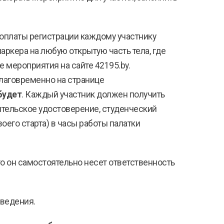
 оплаты регистрации каждому участнику
ркера на любую открытую часть тела, где
е мероприятия на сайте 42195.by.
благовременно на странице
будет
. Каждый участник должен получить
дительское удостоверение, студенческий
воего старта) в часы работы палатки
о он самостоятельно несет ответственность
оведения.