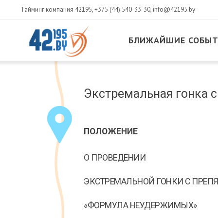
Тайминг компания 42195,
+375 (44) 540-33-30
,
info@42195.by
БЛИЖАЙШИЕ СОБЫ
MAIN
CONTENT
Март
Экстремальная гонка
14
,
2017
ПОЛОЖЕНИЕ
О ПРОВЕДЕНИИ
ЭКСТРЕМАЛЬНОЙ ГОНКИ С ПРЕП
«ФОРМУЛА НЕУДЕРЖИМЫХ»