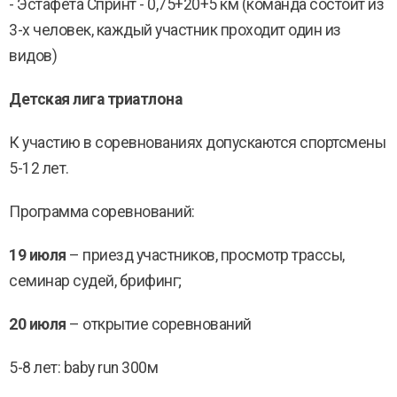
- Эстафета Спринт - 0,75+20+5 км (команда состоит из
3-х человек, каждый участник проходит один из
видов)
Детская лига триатлона
К участию в соревнованиях допускаются спортсмены
5-12 лет.
Программа соревнований:
19 июля
– приезд участников, просмотр трассы,
семинар судей, брифинг;
2
0 июля
– открытие соревнований
5-8 лет: baby run 300м