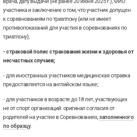
врача, дату выдачи (не ранее 20 июня 2025 г.), ФИО
участника и заключение о том, что участник допущен
к соревнованиям по триатлону (или не имеет
противопоказаний для участия в соревнованиях по
триатлону);
- страховой полис страхования жизни и здоровья от
несчастных случаев;
- для иностранных участников медицинская справка
предоставляется на английском языке;
- для участников в возрасте до 18 лет, участвующих
не от спорт организаций: оригинал согласия от
родителей на участие в Соревнованиях,
заполненного
по образцу
.