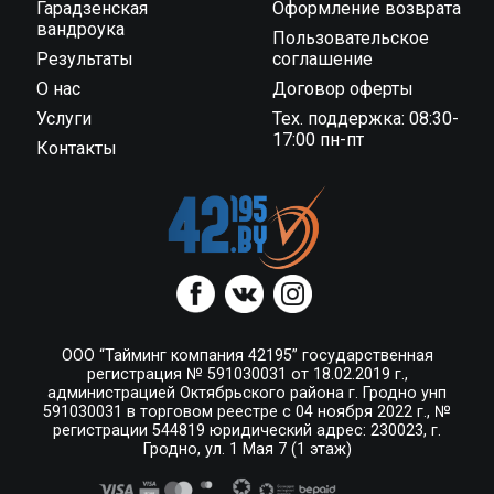
Гарадзенская
Оформление возврата
вандроука
Пользовательское
Результаты
соглашение
О нас
Договор оферты
Услуги
Тех. поддержка: 08:30-
17:00 пн-пт
Контакты
ООО “Тайминг компания 42195” государственная
регистрация № 591030031 от 18.02.2019 г.,
администрацией Октябрьского района г. Гродно унп
591030031 в торговом реестре с 04 ноября 2022 г., №
регистрации 544819 юридический адрес: 230023, г.
Гродно, ул. 1 Мая 7 (1 этаж)