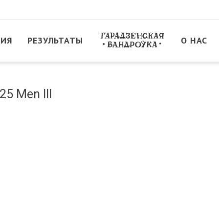
ТИЯ
РЕЗУЛЬТАТЫ
О НАС
5 Men III