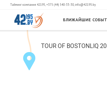
Тайминг компания 42195,
+375 (44) 540-33-30
,
info@42195.by
БЛИЖАЙШИЕ СОБЫ
MAIN
CONTENT
Март
TOUR OF BOSTONLIQ 202
14
,
2017