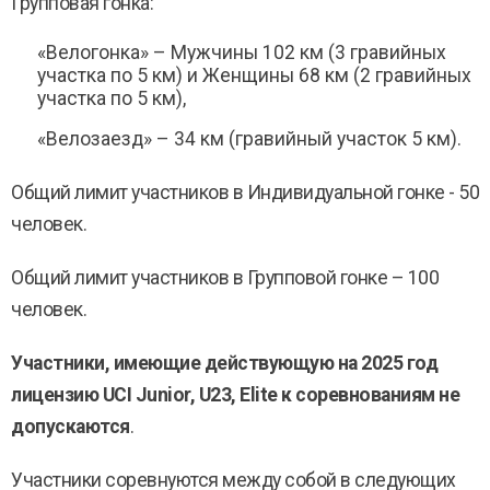
Групповая гонка:
«Велогонка» – Мужчины 102 км (3 гравийных
участка по 5 км) и Женщины 68 км (2 гравийных
участка по 5 км),
«Велозаезд» – 34 км (гравийный участок 5 км).
Общий лимит участников в Индивидуальной гонке - 50
человек.
Общий лимит участников в Групповой гонке – 100
человек.
Участники, имеющие действующую на 2025 год
лицензию
UCI
Junior
,
U
23,
Elite
к соревнованиям не
допускаются
.
Участники соревнуются между собой в следующих