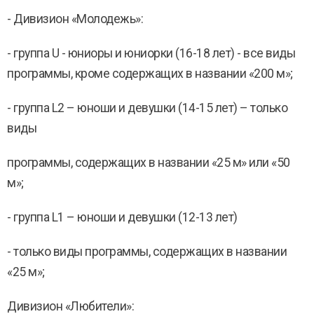
- Дивизион «Молодежь»:
- группа U - юниоры и юниорки (16-18 лет) - все виды
программы, кроме содержащих в названии «200 м»;
- группа L2 – юноши и девушки (14-15 лет) – только
виды
программы, содержащих в названии «25 м» или «50
м»;
- группа L1 – юноши и девушки (12-13 лет)
- только виды программы, содержащих в названии
«25 м»;
Дивизион «Любители»: