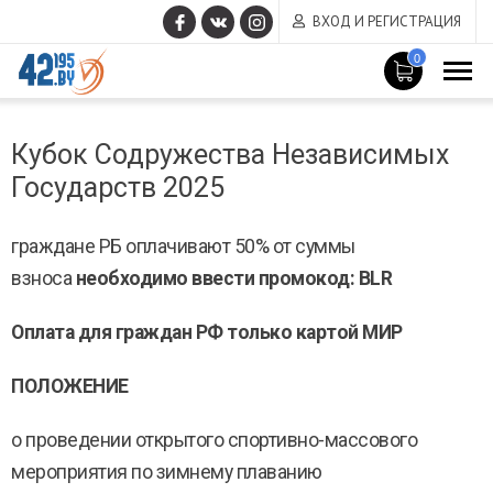
ВХОД И РЕГИСТРАЦИЯ
0
MAIN
Март
CONTENT
Кубок Содружества Независимых
14
,
Государств 2025
2017
граждане РБ оплачивают 50% от суммы
взноса
необходимо ввести промокод: BLR
Оплата для граждан РФ только картой МИР
ПОЛОЖЕНИЕ
о проведении открытого спортивно-массового
мероприятия по зимнему плаванию