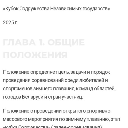
«Кубок Содружества Независимых государств»
2025 г.
ГЛАВА 1. ОБЩИЕ
ПОЛОЖЕНИЯ
Положение определяет цель, задачи и порядок
проведения соревнований среди любителей и
спортсменов зимнего плавания, команд областей,
городов Беларуси и стран участниц.
Положение о проведении открытого спортивно-
массового мероприятия по зимнему плаванию, этап
«кубка Содружества» (далее-соревнования)