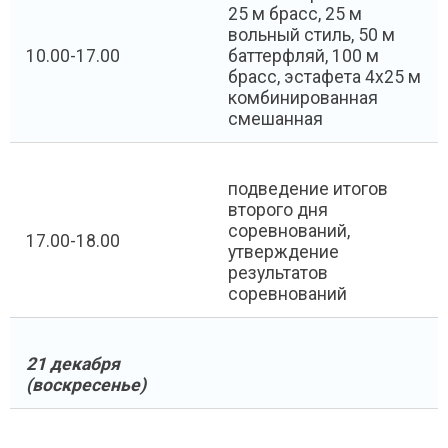
25 м брасс, 25 м
вольный стиль, 50 м
10.00-17.00
баттерфляй, 100 м
брасс, эстафета 4х25 м
комбинированная
смешанная
подведение итогов
второго дня
соревнований,
17.00-18.00
утверждение
результатов
соревнований
21 декабря
(воскресенье)