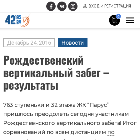
ВХОД И РЕГИСТРАЦИЯ
0
MAIN
CONTENT
Декабрь
24
,
2016
Новости
Рождественский
вертикальный забег –
результаты
763 ступеньки и 32 этажа ЖК “Парус”
пришлось преодолеть сегодня участникам
Рождественского вертикального забега! Итог
соревнований по всем дистанциям
по