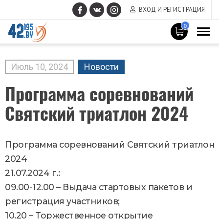
ВХОД И РЕГИСТРАЦИЯ
0
MAIN
CONTENT
Июль
10
,
2024
Новости
Программа соревнований
Святский триатлон 2024
Программа соревнований Святский триатлон
2024
21.07.2024 г.:
09.00-12.00 – Выдача стартовых пакетов и
регистрация участников;
10.20 – Торжественное открытие