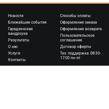
Новости
Способы оплаты
Ближайшие события
Оформление заказа
Гарадзенская
Оформление возврата
вандроука
Пользовательское
Результаты
соглашение
О нас
Договор оферты
Услуги
Тех. поддержка: 08:30-
17:00 пн-пт
Контакты
ООО “Тайминг компания 42195” государственная