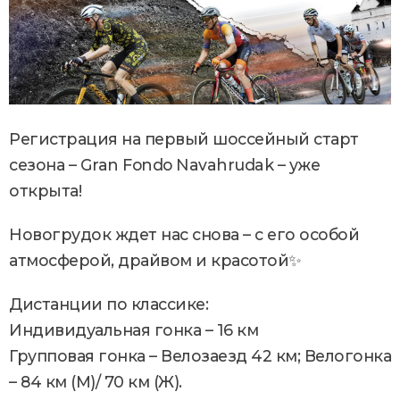
Регистрация на первый шоссейный старт
сезона – Gran Fondo Navahrudak – уже
открыта!
Новогрудок ждет нас снова – с его особой
атмосферой, драйвом и красотой✨️
Дистанции по классике:
Индивидуальная гонка – 16 км
Групповая гонка – Велозаезд 42 км; Велогонка
– 84 км (М)/ 70 км (Ж).