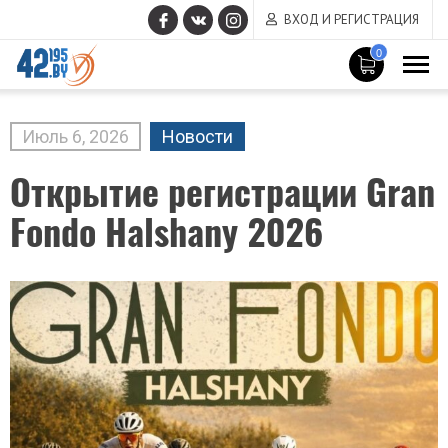
ВХОД И РЕГИСТРАЦИЯ
0
MAIN
CONTENT
Июль
6
,
2026
Новости
Открытие регистрации Gran
Fondo Halshany 2026