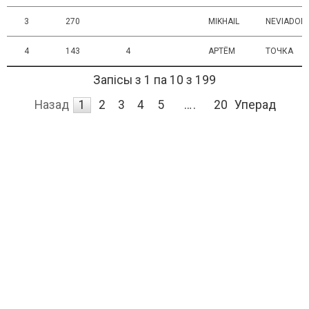
3
270
MIKHAIL
NEVIADOM
4
143
4
АРТЁМ
ТОЧКА
Запісы з 1 па 10 з 199
Назад
1
2
3
4
5
…
20
Уперад