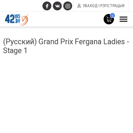
УВАХОД І РЭГІСТРАЦЫЯ
0
MAIN
Сакавік
CONTENT
(Русский) Grand Prix Fergana Ladies -
14
,
Stage 1
2017