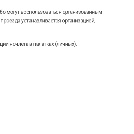
бо могут воспользоваться организованным
ь проезда устанавливается организацией,
ии ночлега в палатках (личных).