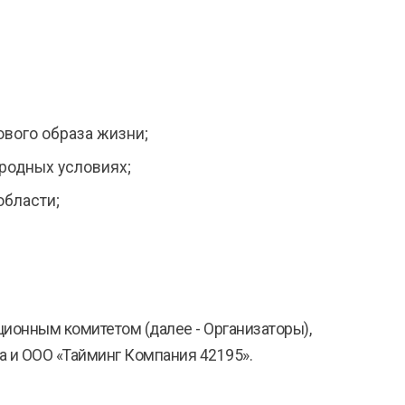
ового образа жизни;
родных условиях;
области;
ионным комитетом (далее - Организаторы),
а и ООО «Тайминг Компания 42195».