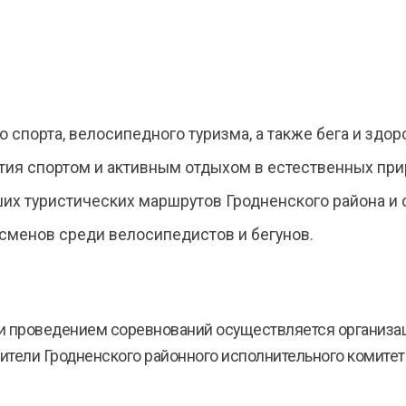
спорта, велосипедного туризма, а также бега и здор
тия спортом и активным отдыхом в естественных при
их туристических маршрутов Гродненского района и 
сменов среди велосипедистов и бегунов.
и проведением соревнований осуществляется организац
вители Гродненского районного исполнительного комитет