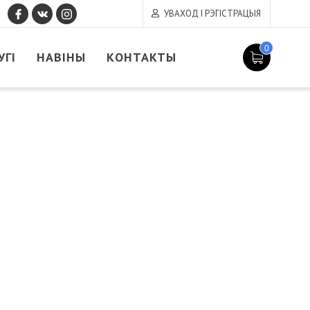
УВАХОД І РЭГІСТРАЦЫЯ
0
УГІ
НАВІНЫ
КОНТАКТЫ