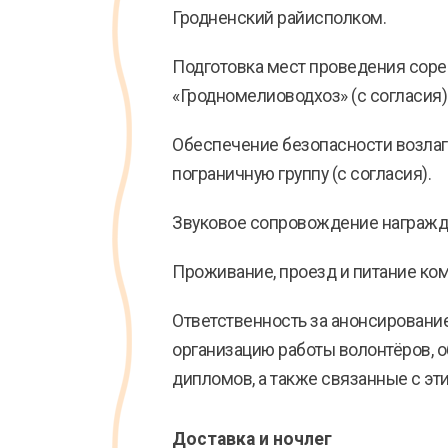
Гродненский райисполком.
Подготовка мест проведения сорев
«Гродномелиоводхоз» (с согласия)
Обеспечение безопасности возлаг
пограничную группу (с согласия).
Звуковое сопровождение награжден
Проживание, проезд и питание ко
Ответственность за анонсирование
организацию работы волонтёров, о
дипломов, а также связанные с эт
Доставка и ночлег