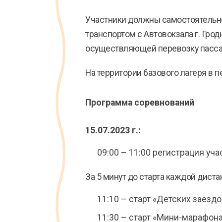
Участники должны самостоятельно
транспортом с Автовокзала г. Грод
осуществляющей перевозку пасс
На территории базового лагеря в п
Программа соревнований
15.07.2023 г.:
09:00 – 11:00 регистрация уча
За 5 минут до старта каждой дист
11:10 – старт «Детских заездо
11:30 – старт «Мини-марафона