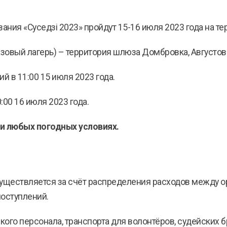
ния «Суседзi 2023» пройдут 15-16 июля 2023 года на те
азовый лагерь) – территория шлюза Домбровка, Августов
 в 11:00 15 июля 2023 года.
00 16 июля 2023 года.
ри любых погодных условиях.
ществляется за счёт распределения расходов между орг
поступлений.
ого персонала, транспорта для волонтёров, судейских б