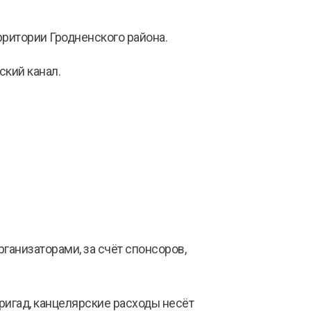
рритории Гродненского района.
ский канал.
анизаторами, за счёт спонсоров,
ригад, канцелярские расходы несёт