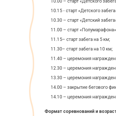
10.00 – старт «Детского забега
10.15 - старт «Детского забега
10.30 – старт «Детский забега
11.00 – старт «Полумарафона»
11.15– старт забега на 5 км;
11.30– старт забега на 10 км;
11.40 – церемония награждени
12.30 – церемония награждени
13.30 – церемония награждени
14.00 – закрытие бегового фи
14.10 – церемония награжден
Формат соревнований и возраст