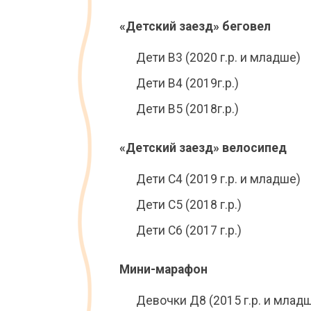
«Детский заезд» беговел
Дети B3 (2020 г.р. и младше)
Дети B4 (2019г.р.)
Дети B5 (2018г.р.)
«Детский заезд» велосипед
Дети С4 (2019 г.р. и младше)
Дети С5 (2018 г.р.)
Дети С6 (2017 г.р.)
Мини-марафон
Девочки Д8 (2015 г.р. и млад