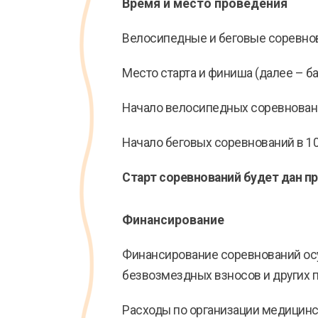
Время и место проведения
Велосипедные и беговые соревнова
Место старта и финиша (далее – б
Начало велосипедных соревнований
Начало беговых соревнований в 10:
Старт соревнований будет дан п
Финансирование
Финансирование соревнований осу
безвозмездных взносов и других 
Расходы по организации медицинск