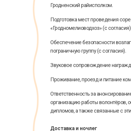
Гродненский райисполком.
Подготовка мест проведения сорев
«Гродномелиоводхоз» (с согласия)
Обеспечение безопасности возлаг
пограничную группу (с согласия).
Звуковое сопровождение награжден
Проживание, проезд и питание ко
Ответственность за анонсирование
организацию работы волонтёров, о
дипломов, а также связанные с эт
Доставка и ночлег