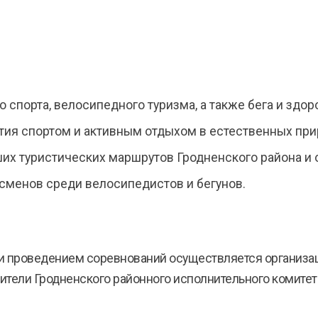
спорта, велосипедного туризма, а также бега и здор
тия спортом и активным отдыхом в естественных при
их туристических маршрутов Гродненского района и 
сменов среди велосипедистов и бегунов.
и проведением соревнований осуществляется организац
вители Гродненского районного исполнительного комитет