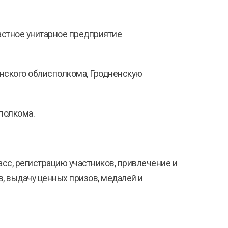
астное унитарное предприятие
енского облисполкома, Гродненскую
полкома.
асс, регистрацию участников, привлечение и
, выдачу ценных призов, медалей и