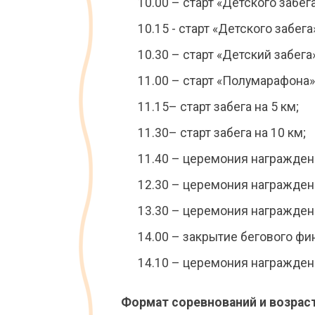
10.00 – старт «Детского забега
10.15 - старт «Детского забега
10.30 – старт «Детский забега
11.00 – старт «Полумарафона»
11.15– старт забега на 5 км;
11.30– старт забега на 10 км;
11.40 – церемония награждени
12.30 – церемония награждени
13.30 – церемония награждени
14.00 – закрытие бегового фи
14.10 – церемония награжден
Формат соревнований и возраст