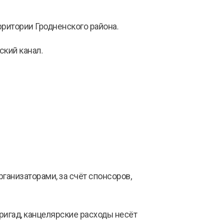
рритории Гродненского района.
ский канал.
анизаторами, за счёт спонсоров,
ригад, канцелярские расходы несёт