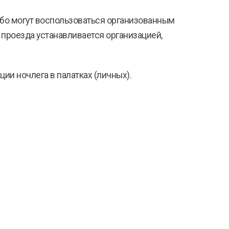
бо могут воспользоваться организованным
ь проезда устанавливается организацией,
ии ночлега в палатках (личных).