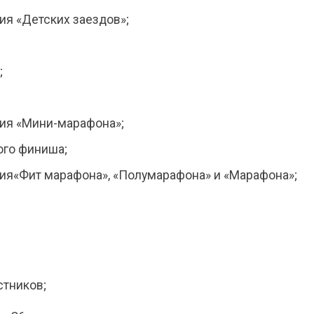
ия «Детских заездов»;
;
ия «Мини-марафона»;
ого финиша;
ия«Фит марафона», «Полумарафона» и «Марафона»;
стников;