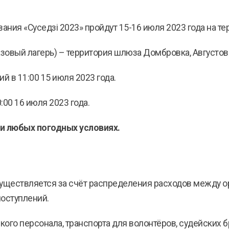
ния «Суседзi 2023» пройдут 15-16 июля 2023 года на те
азовый лагерь) – территория шлюза Домбровка, Августов
 в 11:00 15 июля 2023 года.
00 16 июля 2023 года.
ри любых погодных условиях.
ществляется за счёт распределения расходов между орг
поступлений.
ого персонала, транспорта для волонтёров, судейских б