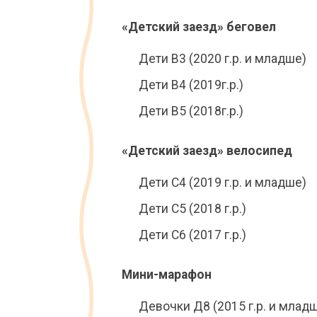
«Детский заезд» беговел
Дети B3 (2020 г.р. и младше)
Дети B4 (2019г.р.)
Дети B5 (2018г.р.)
«Детский заезд» велосипед
Дети С4 (2019 г.р. и младше)
Дети С5 (2018 г.р.)
Дети С6 (2017 г.р.)
Мини-марафон
Девочки Д8 (2015 г.р. и млад