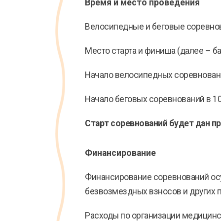
Время и место проведения
Велосипедные и беговые соревнова
Место старта и финиша (далее – б
Начало велосипедных соревнований
Начало беговых соревнований в 10:
Старт соревнований будет дан п
Финансирование
Финансирование соревнований осу
безвозмездных взносов и других 
Расходы по организации медицинск