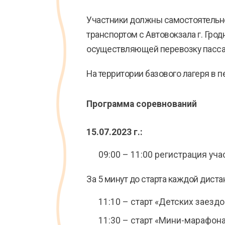
Участники должны самостоятельно
транспортом с Автовокзала г. Грод
осуществляющей перевозку пасс
На территории базового лагеря в п
Программа соревнований
15.07.2023 г.:
09:00 – 11:00 регистрация уча
За 5 минут до старта каждой дист
11:10 – старт «Детских заездо
11:30 – старт «Мини-марафона