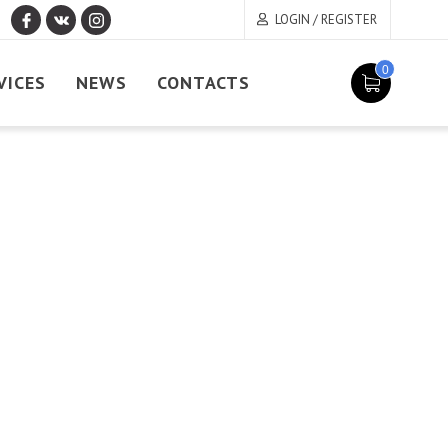
LOGIN / REGISTER
0
VICES
NEWS
CONTACTS