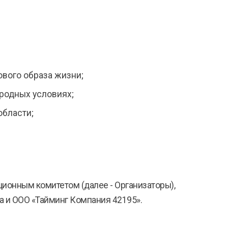
ового образа жизни;
родных условиях;
области;
ионным комитетом (далее - Организаторы),
а и ООО «Тайминг Компания 42195».