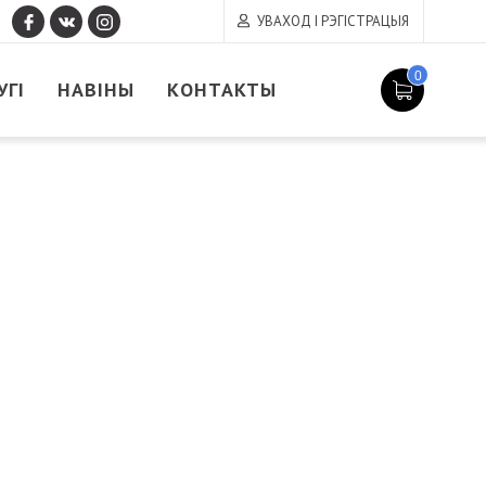
УВАХОД І РЭГІСТРАЦЫЯ
0
УГІ
НАВІНЫ
КОНТАКТЫ