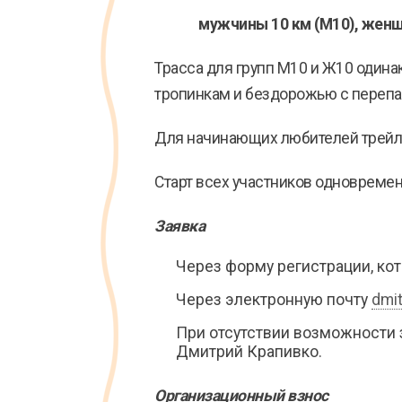
мужчины 10 км (М10), женщи
Трасса для групп М10 и Ж10 одинак
тропинкам и бездорожью с перепа
Для начинающих любителей трейлр
Старт всех участников одновреме
Заявка
Через форму регистрации, кот
Через электронную почту
dmi
При отсутствии возможности з
Дмитрий Крапивко.
Организационный взнос