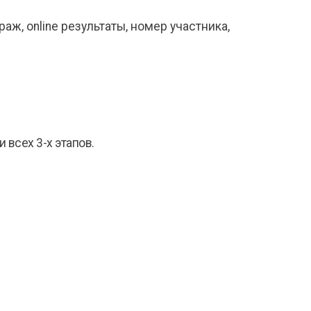
аж, online результаты, номер участника,
 всех 3-х этапов.