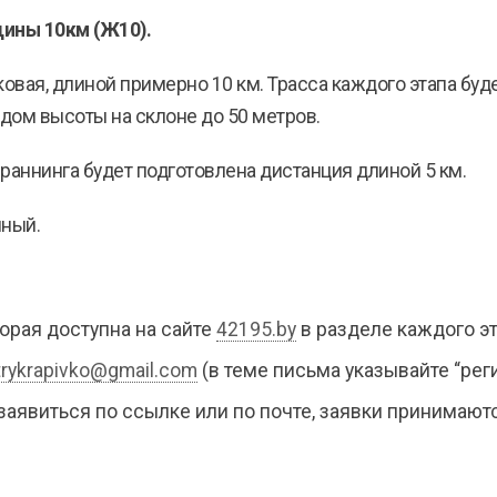
ны 10км (Ж10).
овая, длиной примерно 10 км. Трасса каждого этапа буд
дом высоты на склоне до 50 метров.
аннинга будет подготовлена дистанция длиной 5 км.
нный.
орая доступна на сайте
42195.by
в разделе каждого эт
trykrapivko@gmail.com
(в теме письма указывайте “регис
аявиться по ссылке или по почте, заявки принимают