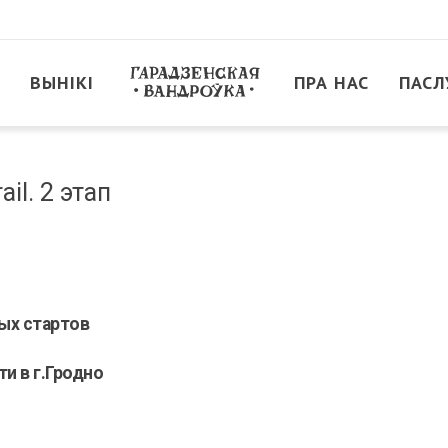
ВЫНІКІ
ПРА НАС
ПАСЛ
ail. 2 этап
ых стартов
и в г.Гродно