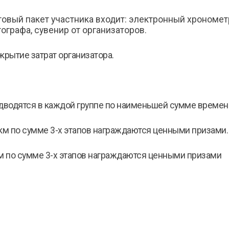
ртовый пакет участника входит: электронный хронометр
ографа, сувенир от организаторов.
крытие затрат организатора.
дводятся в каждой группе по наименьшей сумме времени
км по сумме 3-х этапов награждаются ценными призами.
км по сумме 3-х этапов награждаются ценными призами