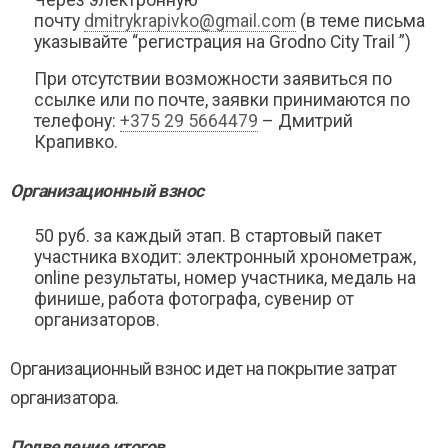
Через электронную
почту
dmitrykrapivko@gmail.com
(в теме письма
указывайте “регистрация на Grodno City Trail ”)
При отсутствии возможности заявиться по
ссылке или по почте, заявки принимаются по
телефону:
+375 29 5664479
– Дмитрий
Крапивко.
Организационный взнос
50 руб. за каждый этап. В стартовый пакет
участника входит: электронный хронометраж,
online результаты, номер участника, медаль на
финише, работа фотографа, сувенир от
организаторов.
Организационный взнос идет на покрытие затрат
организатора.
Подведение итогов