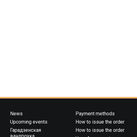
News
Payment methods
Upcoming events
How to issue the order
Гарадзенская
How to issue the order
вандроука