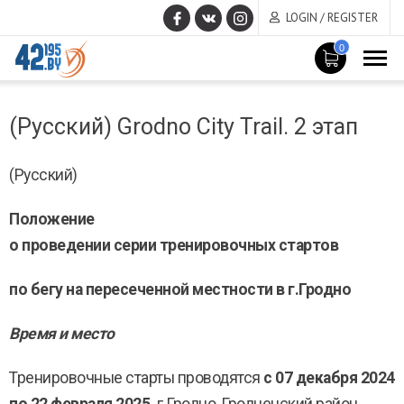
LOGIN / REGISTER
0
MAIN
March
CONTENT
(Русский) Grodno City Trail. 2 этап
14
,
2017
(Русский)
Положение
о проведении серии тренировочных стартов
по бегу на пересеченной местности в г.Гродно
Время и место
Тренировочные старты проводятся
с 07 декабря 2024