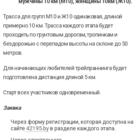
мужчины 10 км (М10), женщины 10км (Ж10).
Трасса для групп М10 и Ж10 одинаковая, длиной
примерно 10 км. Трасса каждого этапа будет
проходить по грунтовым дорогам, тропинкам и
бездорожью с перепадом высоты на склоне до 50
метров.
Для начинающих любителей трейлраннинга будет
подготовлена дистанция длиной 5 км.
Старт всех участников одновременный.
Заявка
Через форму регистрации, которая доступна на
сайте
42195.by
в разделе каждого этапа.