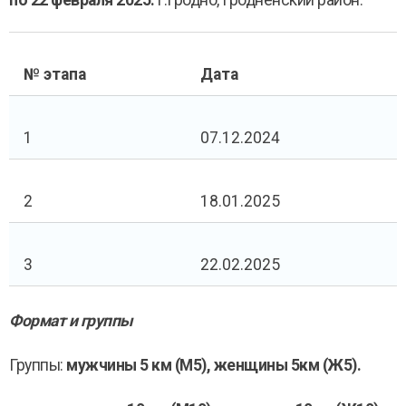
по 22 февраля 2025.
г.Гродно, Гродненский район.
№ этапа
Дата
1
07.12.2024
2
18.01.2025
3
22.02.2025
Формат и группы
Группы:
мужчины 5 км (М5), женщины 5км (Ж5).