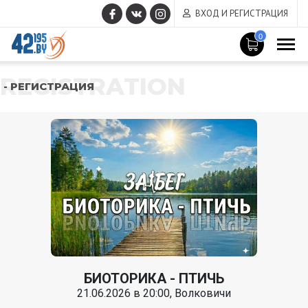
ВХОД И РЕГИСТРАЦИЯ
0
REGISTRATION
- РЕГИСТРАЦИЯ
БИОТОРИКА - ПТИЧЬ
21.06.2026 в 20:00, Волковичи