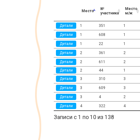
№
Место
Место
участника
м/ж
Детали
1
351
1
Детали
1
608
1
Детали
1
22
1
Детали
2
361
2
Детали
2
611
2
Детали
2
44
1
Детали
3
310
3
Детали
3
609
3
Детали
3
4
2
Детали
4
322
4
Записи с 1 по 10 из 138