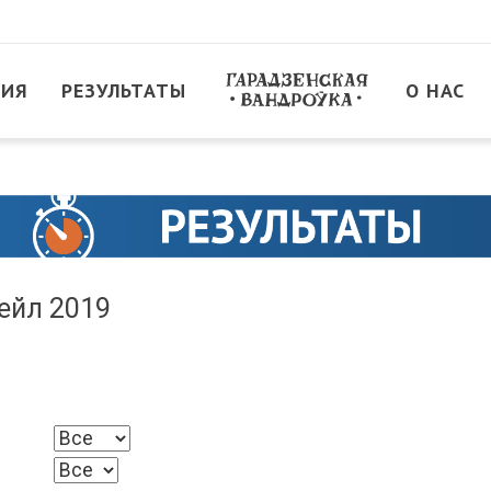
ТИЯ
РЕЗУЛЬТАТЫ
О НАС
ейл 2019