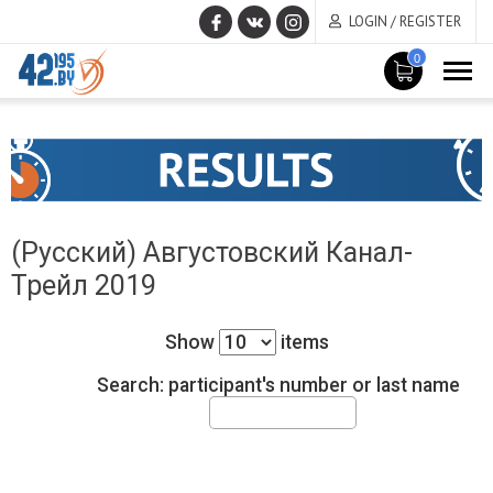
LOGIN / REGISTER
0
MAIN
June
CONTENT
17
,
2015
(Русский) Августовский Канал-
Трейл 2019
Show
items
Search: participant's number or last name