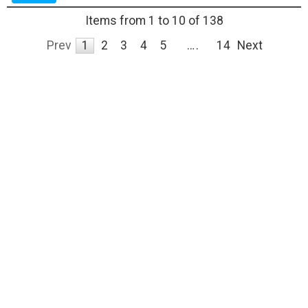
Items from 1 to 10 of 138
Prev
1
2
3
4
5
…
14
Next