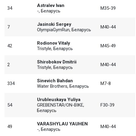
Astralev Ivan
34
M35-39
-, Беларусь
Jasinski Sergey
7
M40-44
OlympiaGymRun, Беларусь
Rodionov Vitaly
42
M45-49
Tristyle, Беларусь
Shirobokov Dmitrii
2
M40-44
Tristyle, Беларусь
Sinevich Bahdan
334
M7-8
Water Brothers, Беларусь
Urubleuskaya Yuliya
54
GREBENSTAR/ON-BIKE,
F30-39
Беларусь
VARASHYLAU YAUHEN
49
M40-44
-, Беларусь