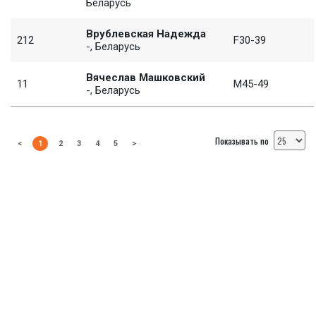
Беларусь
Врублевская Надежда
212
F30-39
-, Беларусь
Вячеслав Машковский
11
M45-49
-, Беларусь
Показывать по
<
1
2
3
4
5
>