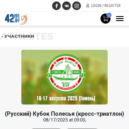
LOGIN / REGISTER
0
ATHLETES
- УЧАСТНИКИ
(Русский) Кубок Полесья (кросс-триатлон)
08/17/2025 at 09:00,