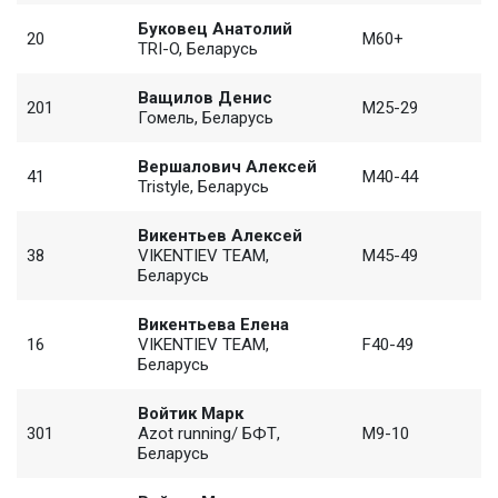
Буковец Анатолий
20
M60+
TRI-O, Беларусь
Ващилов Денис
201
M25-29
Гомель, Беларусь
Вершалович Алексей
41
M40-44
Tristyle, Беларусь
Викентьев Алексей
38
VIKENTIEV TEAM,
M45-49
Беларусь
Викентьева Елена
16
VIKENTIEV TEAM,
F40-49
Беларусь
Войтик Марк
301
Azot running/ БФТ,
M9-10
Беларусь