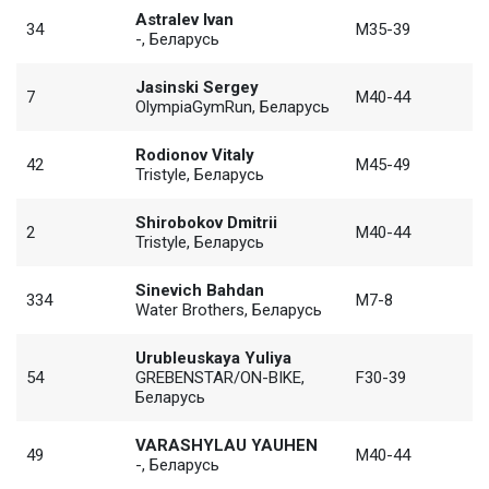
Astralev Ivan
34
M35-39
-, Беларусь
Jasinski Sergey
7
M40-44
OlympiaGymRun, Беларусь
Rodionov Vitaly
42
M45-49
Tristyle, Беларусь
Shirobokov Dmitrii
2
M40-44
Tristyle, Беларусь
Sinevich Bahdan
334
M7-8
Water Brothers, Беларусь
Urubleuskaya Yuliya
54
GREBENSTAR/ON-BIKE,
F30-39
Беларусь
VARASHYLAU YAUHEN
49
M40-44
-, Беларусь