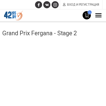
ВХОД И РЕГИСТРАЦИЯ
0
MAIN
Март
CONTENT
Grand Prix Fergana - Stage 2
14
,
2017