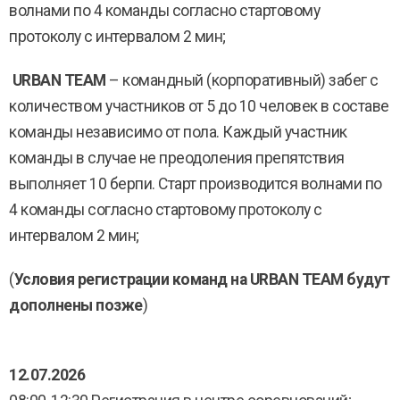
волнами по 4 команды согласно стартовому
протоколу с интервалом 2 мин;
URBAN TEAM
– командный (корпоративный) забег с
количеством участников от 5 до 10 человек в составе
команды независимо от пола. Каждый участник
команды в случае не преодоления препятствия
выполняет 10 берпи. Старт производится волнами по
4 команды согласно стартовому протоколу с
интервалом 2 мин;
(
Условия регистрации команд на URBAN TEAM будут
дополнены позже
)
12.07.2026