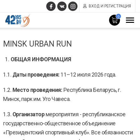
ВХОД И РЕГИСТРАЦИЯ
0
MAIN
Март
CONTENT
MINSK URBAN RUN
14
,
2017
ОБЩАЯ ИНФОРМАЦИЯ
1.1.
Даты проведения:
11–12 июля 2026 года.
1.2.
Место проведения:
Республика Беларусь, г.
Минск, парк им. Уго Чавеса.
1.3.
Организатор
мероприятия - республиканское
государственно-общественное объединение
«Президентский спортивный клуб». Все обязанности