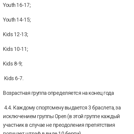
Youth 16-17;
Youth 14-15;
Kids 12-13;
Kids 10-11;
Kids 8-9;
Kids 6-7.
Возрастная группа определяется на конец года
4.4. Каждому спортсмену выдается 3 браслета, за
исключением группы Open (в этой группе каждый
участник в случае не преодоления препятствия
получает штраф в виде 10 берпи).