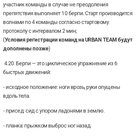
участник команды в случае не преодоления
препятствия выполняет 10 берпи. Старт производится
волнами по 4 команды согласно стартовому
протоколу с интервалом 2 мин;
(
Условия регистрации команд на URBAN TEAM будут
дополнены позже
)
4.20. Берпи — это циклическое упражнение из 6
быстрых движений:
- исходное положение: ноги врозь, руки опущены
вдоль тела.
- присед: сид с упором ладонями в землю.
- планка: прыжком выброс ног назад.