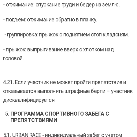
- отжимание: опускание груди и бедер на землю.
- подъем: отжимание обратно в планку.
- группировка: прыжок с поднятием стоп к ладоням.
- прыжок: выпрыгивание вверх с хлопком над
головой.
4.21. Если участник не может пройти препятствие и
отказывается выполнять штрафные берпи – участник
дисквалифицируется.
ПРОГРАММА СПОРТИВНОГО ЗАБЕГА С
ПРЕПЯТСТВИЯМИ
5.1. URBAN RACE - индивидуальный забег с учетом