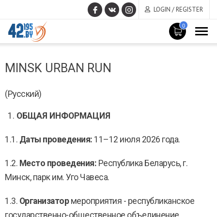
LOGIN / REGISTER
0
MAIN
March
CONTENT
MINSK URBAN RUN
14
,
2017
(Русский)
ОБЩАЯ ИНФОРМАЦИЯ
1.1.
Даты проведения:
11–12 июля 2026 года.
1.2.
Место проведения:
Республика Беларусь, г.
Минск, парк им. Уго Чавеса.
1.3.
Организатор
мероприятия - республиканское
государственно-общественное объединение