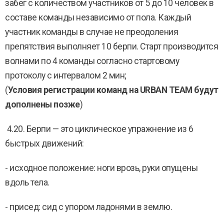
забег с количеством участников от 5 до 10 человек в
составе команды независимо от пола. Каждый
участник команды в случае не преодоления
препятствия выполняет 10 берпи. Старт производится
волнами по 4 команды согласно стартовому
протоколу с интервалом 2 мин;
(
Условия регистрации команд на URBAN TEAM будут
дополнены позже
)
4.20. Берпи — это циклическое упражнение из 6
быстрых движений:
- исходное положение: ноги врозь, руки опущены
вдоль тела.
- присед: сид с упором ладонями в землю.