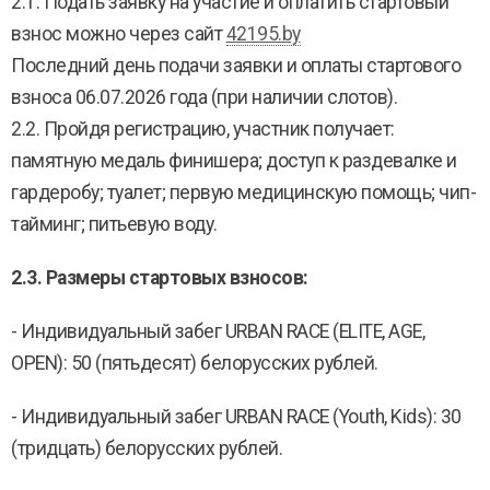
2.1. Подать заявку на участие и оплатить стартовый
взнос можно через сайт
42195.by
Последний день подачи заявки и оплаты стартового
взноса 06.07.2026 года (при наличии слотов).
2.2. Пройдя регистрацию, участник получает:
памятную медаль финишера; доступ к раздевалке и
гардеробу; туалет; первую медицинскую помощь; чип-
тайминг; питьевую воду.
2.3. Размеры стартовых взносов:
- Индивидуальный забег URBAN RACE (ELITE, AGE,
OPEN): 50 (пятьдесят) белорусских рублей.
- Индивидуальный забег URBAN RACE (Youth, Kids): 30
(тридцать) белорусских рублей.