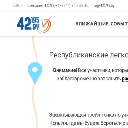
Тайминг компания 42195,
+375 (44) 540-33-30
,
info@42195.by
БЛИЖАЙШИЕ СОБЫ
MAIN
CONTENT
Март
Республиканские легко
14
,
2017
Внимание!
Все участники, которы
заблаговременно заполнить
ра
Захватывающая трейл-гонка по уни
Копыля, где вы будете бороться 