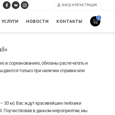
ВХОД И РЕГИСТРАЦИЯ
0
УСЛУГИ
НОВОСТИ
КОНТАКТЫ
il»
ию в соревнованиях, обязаны распечатать и
выдаются только при наличии справки или
 – 30 м). Вас ждут красивейшие пейзажи
й. Поучаствовав в данном мероприятии, мы