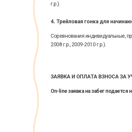
г.р.).
4. Трейловая гонка
для начинаю
Соревнования индивидуальные, пров
2008 г.р., 2009-2010 г.р.).
ЗАЯВКА И ОПЛАТА ВЗНОСА ЗА 
On-line заявка на забег подается 