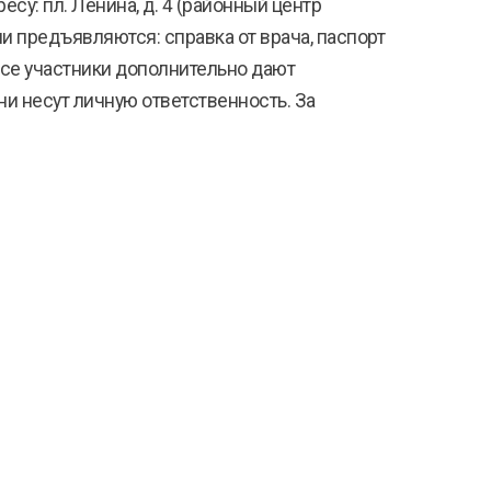
есу: пл. Ленина, д. 4 (районный центр
ами предъявляются: справка от врача, паспорт
Все участники дополнительно дают
ни несут личную ответственность. За