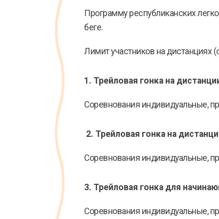
Программу республиканских легко
беге.
Лимит участников на дистанциях (о
1. Трейловая гонка
на дистанци
Соревнования индивидуальные, прово
2. Трейловая гонка
на дистанци
Соревнования индивидуальные, прово
3.
Трейловая гонка
для начинаю
Соревнования индивидуальные, пров