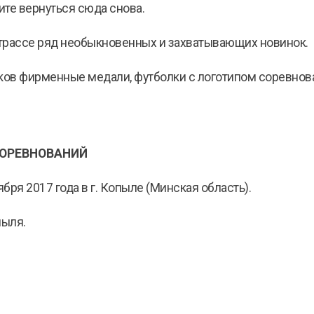
ите вернуться сюда снова.
 трассе ряд необыкновенных и захватывающих новинок.
иков фирменные медали, футболки с логотипом соревнов
СОРЕВНОВАНИЙ
ря 2017 года в г. Копыле (Минская область).
пыля.