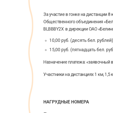
За участие в гонке на дистанции 
Общественного объединения «Бел
BLBBBY2X в дирекции ОАО «Белинв
10,00 руб. (десять бел. рублей
15,00 руб. (пятнадцать бел. ру
Назначение платежа: «заявочный вз
Участники на дистанциях 1 км, 1,5 
НАГРУДНЫЕ НОМЕРА