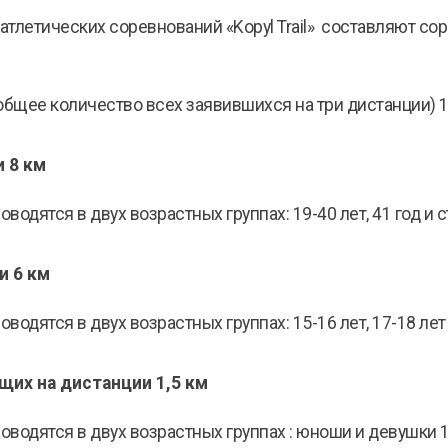
атлетических соревнований «Kopyl Trail» составляют с
бщее количество всех заявившихся на три дистанции) 1 км
и 8 км
дятся в двух возрастных группах: 19-40 лет, 41 год и стар
и 6 км
дятся в двух возрастных группах: 15-16 лет, 17-18 лет (19
щих на дистанции 1,5 км
одятся в двух возрастных группах : юноши и девушки 11-1