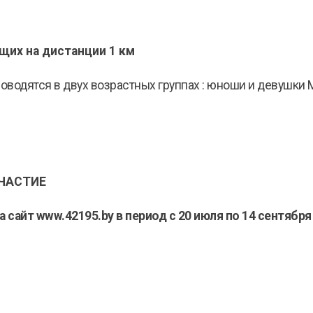
щих на дистанции 1 км
одятся в двух возрастных группах : юноши и девушки Ма
УЧАСТИЕ
на сайт www.42195.by в период с 20 июля по 14 сентября 