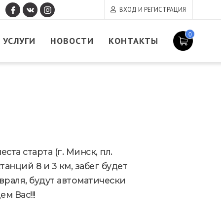
ВХОД И РЕГИСТРАЦИЯ
0
УСЛУГИ
НОВОСТИ
КОНТАКТЫ
та старта (г. Минск, пл.
нций 8 и 3 км, забег будет
враля, будут автоматически
м Вас!!!