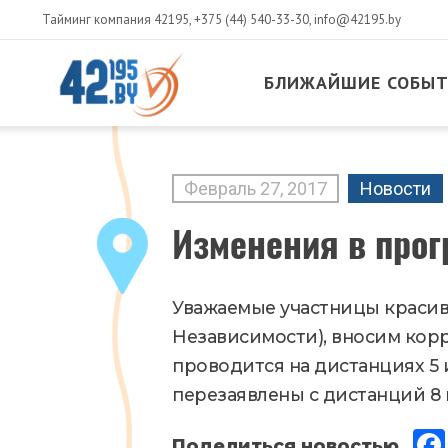
Тайминг компания 42195,
+375 (44) 540-33-30
,
info@42195.by
БЛИЖАЙШИЕ СОБЫ
MAIN
CONTENT
Февраль
27
,
2017
Новости
Изменения в прог
Уважаемые участницы красивог
Независимости), вносим корр
проводится на дистанциях 5 
перезаявлены с дистанций 8 и