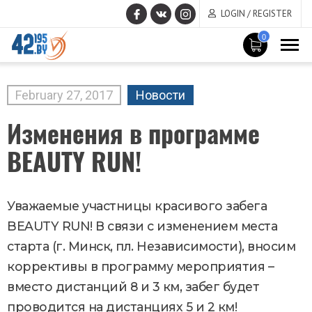
LOGIN / REGISTER
0
MAIN
CONTENT
February
27
,
2017
Новости
Изменения в программе
BEAUTY RUN!
Уважаемые участницы красивого забега
BEAUTY RUN! В связи с изменением места
старта (г. Минск, пл. Независимости), вносим
коррективы в программу мероприятия –
вместо дистанций 8 и 3 км, забег будет
проводится на дистанциях 5 и 2 км!