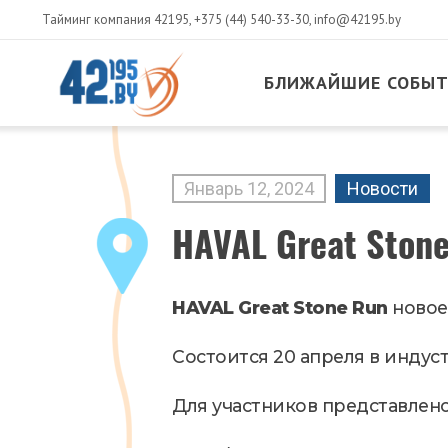
Тайминг компания 42195,
+375 (44) 540-33-30
,
info@42195.by
БЛИЖАЙШИЕ СОБЫ
MAIN
CONTENT
Январь
12
,
2024
Новости
HAVAL Great Ston
HAVAL Great Stone Run
новое
Состоится 20 апреля в индус
Для участников представлено