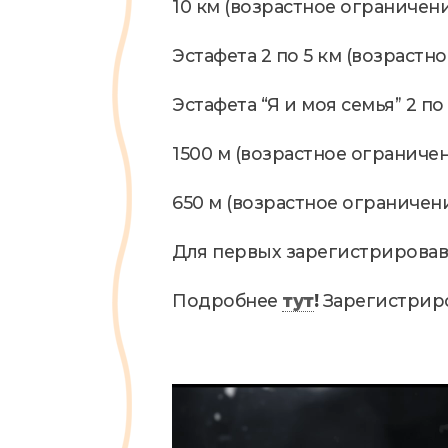
10 км (возрастное ограничени
Эстафета 2 по 5 км (возрастн
Эстафета “Я и моя семья” 2 по 
1500 м (возрастное ограничени
650 м (возрастное ограничени
Для первых зарегистрирова
Подробнее
тут
!
Зарегистрир
В
и
д