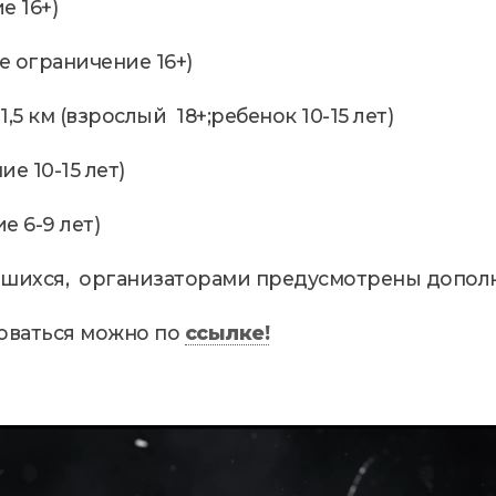
е 16+)
ое ограничение 16+)
1,5 км (взрослый 18+;ребенок 10-15 лет)
е 10-15 лет)
е 6-9 лет)
вшихся, организаторами предусмотрены допол
оваться можно по
ссылке!