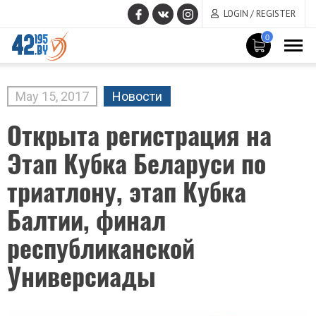
LOGIN / REGISTER
0
MAIN
CONTENT
May
15
,
2017
Новости
Открыта регистрация на
Этап Кубка Беларуси по
триатлону, этап Кубка
Балтии, финал
республиканской
Универсиады