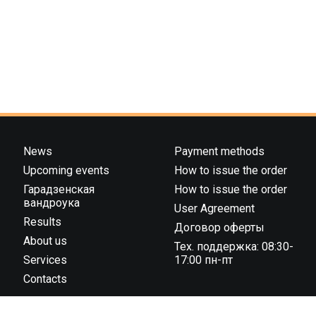
News
Payment methods
Upcoming events
How to issue the order
Гарадзенская
How to issue the order
вандроука
User Agreement
Results
Договор оферты
About us
Тех. поддержка: 08:30-
Services
17:00 пн-пт
Contacts