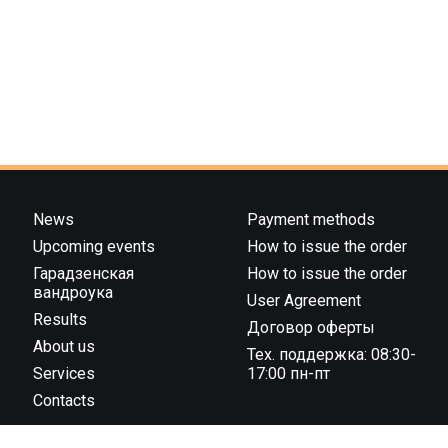
News
Payment methods
Upcoming events
How to issue the order
Гарадзенская
How to issue the order
вандроука
User Agreement
Results
Договор оферты
About us
Тех. поддержка: 08:30-
Services
17:00 пн-пт
Contacts