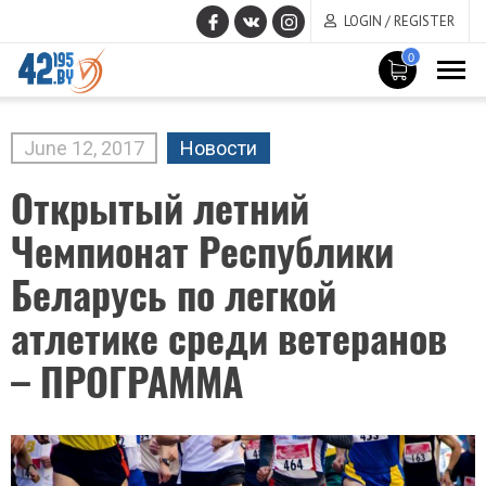
LOGIN / REGISTER
0
MAIN
CONTENT
June
12
,
2017
Новости
Открытый летний
Чемпионат Республики
Беларусь по легкой
атлетике среди ветеранов
– ПРОГРАММА