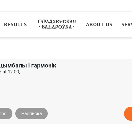
RESULTS
ABOUT US
SER
 цымбалы і гармонік
 at 12:00,
ons
Расписка