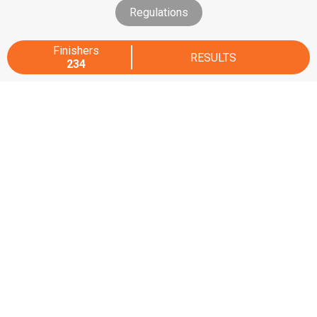
Regulations
Finishers
RESULTS
234