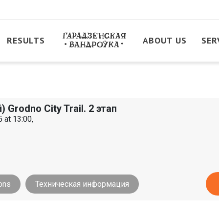
RESULTS
ABOUT US
SER
) Grodno City Trail. 2 этап
 at 13:00,
ons
Техническая информация