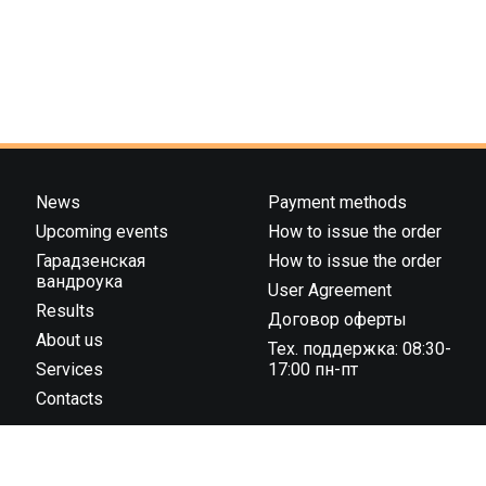
News
Payment methods
Upcoming events
How to issue the order
Гарадзенская
How to issue the order
вандроука
User Agreement
Results
Договор оферты
About us
Тех. поддержка: 08:30-
Services
17:00 пн-пт
Contacts