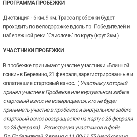
ПРОГРАММА ПРОБЕЖКИ
Дистанция - 6 км, 9 км. Трасса пробежки будет
проходить по велодорожке вдоль пр. Победителей и
набережной реки "Свислочь" по кругу (круг 3км.)
УЧАСТНИКИ ПРОБЕЖКИ
В пробежке принимают участие участники «Блинной
гонки» в Березино, 21 февраля, зарегистрированные и
оплатившие стартовый взнос. (
Участнику который
принял участие в Пробежке или виртуальном забеге
стартовый взнос не возвращается, кто не будет
принимать участие в пробежке и виртуальном забеге
стартовый взнос возвращается на карту с 23 февраля
по 28 февраля) Регистрация участников в фойе
Пр.Победителей, 2 время с 11.00-11.55 (необходимо