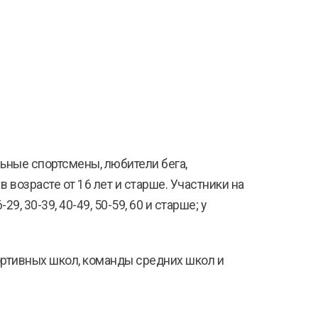
ьные спортсмены, любители бега,
 возрасте от 16 лет и старше. Участники на
 30-39, 40-49, 50-59, 60 и старше; у
ортивных школ, команды средних школ и