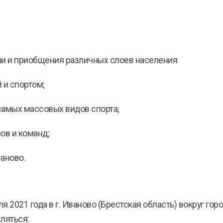
ни и приобщения различных слоев населения
 и спортом;
 самых массовых видов спорта;
ов и команд;
аново.
я 2021 года в г. Иваново (Брестская область) вокруг го
ляться: