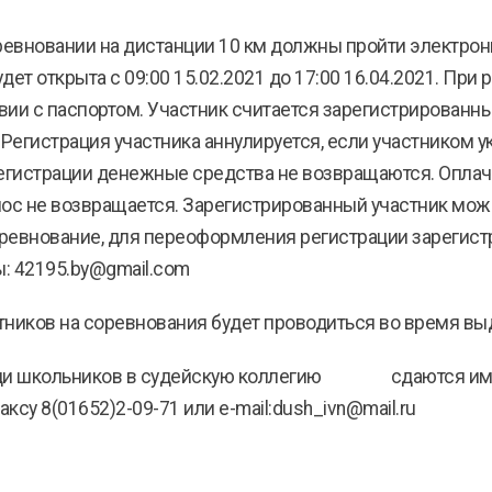
ревновании на дистанции 10 км должны пройти электронн
ет открыта с 09:00 15.02.2021 до 17:00 16.04.2021. При 
вии с паспортом. Участник считается зарегистрированн
 Регистрация участника аннулируется, если участником 
регистрации денежные средства не возвращаются. Оплач
нос не возвращается. Зарегистрированный участник мож
соревнование, для переоформления регистрации зарегис
ы: 42195.by@gmail.com
ников на соревнования будет проводиться во время выд
реди школьников в судейскую коллегию сдаются имен
8(01652)2-09-71 или e-mail:dush_ivn@mail.ru