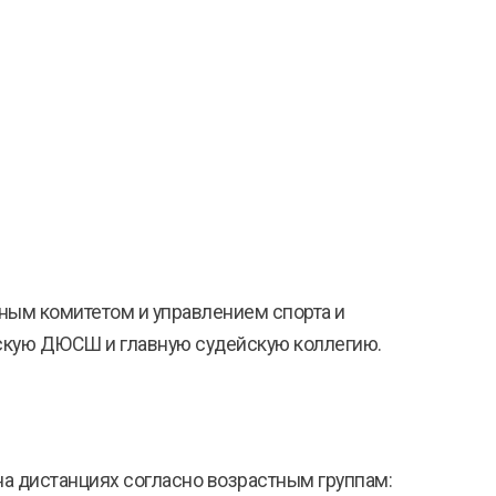
ым комитетом и управлением спорта и
вскую ДЮСШ и главную судейскую коллегию.
на дистанциях согласно возрастным группам: