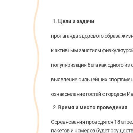
Цели и задачи
пропаганда здорового образа жиз
к активным занятиям физкультурой
популяризация бега как одного из
выявление сильнейших спортсмен
ознакомление гостей с городом Ив
Время и место проведения
Соревнования проводятся 18 апрел
пакетов и номеров будет осуществ