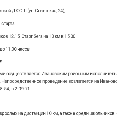
вской ДЮСШ (ул. Советская, 24);
 старта.
 12.15. Старт бега на 10 км в 15.00.
о 11.00 часов.
и
ми осуществляется Ивановским районным исполнительн
. Непосредственное проведение возлагается на Ивано
-54, ф.2-09-71.
рослых на дистанции 10 км, а также среди школьников 