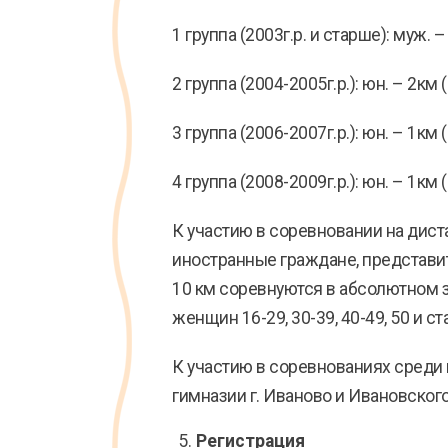
1 группа (2003г.р. и старше): муж. –
2 группа (2004-2005г.р.): юн. – 2км (
3 группа (2006-2007г.р.): юн. – 1км (
4 группа (2008-2009г.р.): юн. – 1км (
К участию в соревновании на дис
иностранные граждане, представите
10 км соревнуются в абсолютном за
женщин 16-29, 30-39, 40-49, 50 и ст
К участию в соревнованиях среди
гимназии г. Иваново и Ивановског
Регистрация