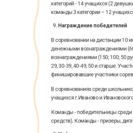
категорий - 14 учащихся (2 девушк
команды 3 категории – 12 учащихся
Награждение победителей
В соревновании на дистанции 10 к
денежными вознаграждениями (600
вознаграждениями (150; 100; 50 руб
29, 30-39, 40-49, 50 и старше. Уч
финишировавшие участники соревн
В соревнованиях среди школьников
учащихся г.Иваново и Ивановског
Команды - победительницы среди 
средств). Команды - призеры, ди