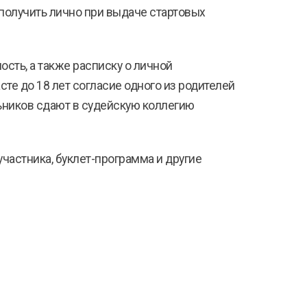
получить лично при выдаче стартовых
сть, а также расписку о личной
сте до 18 лет согласие одного из родителей
льников сдают в судейскую коллегию
частника, буклет-программа и другие