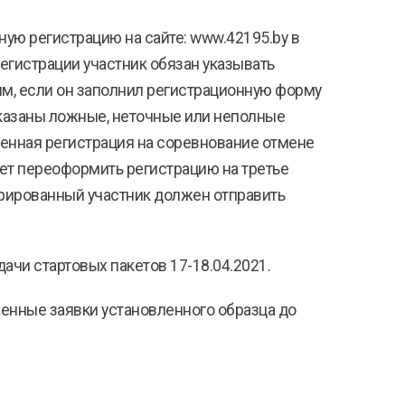
ую регистрацию на сайте: www.42195.by в
регистрации участник обязан указывать
ым, если он заполнил регистрационную форму
указаны ложные, неточные или неполные
енная регистрация на соревнование отмене
ет переоформить регистрацию на третье
трированный участник должен отправить
ачи стартовых пакетов 17-18.04.2021.
ные заявки установленного образца до