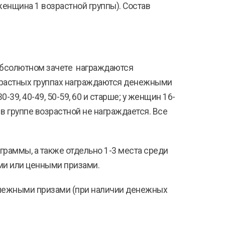
 женщина 1 возрастной группы). Состав
 абсолютном зачете награждаются
озрастных группах награждаются денежными
-39, 40-49, 50-59, 60 и старше; у женщин 16-
 в группе возрастной не награждается. Все
раммы, а также отдельно 1-3 места среди
ми или ценными призами.
денежными призами (при наличии денежных