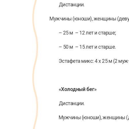
Дистанции.
Мужчины (юноши), женщины (деву
– 25 м – 12 лет и старше;
– 50 м – 15 лет и старше.
Эстафета микс: 4 х 25 м (2 муж+
«Холодный бег»
Дистанции.
Мужчины (юноши), женщины (д