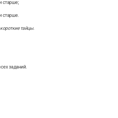
и старше;
и старше.
короткие тайцы.
сех заданий.