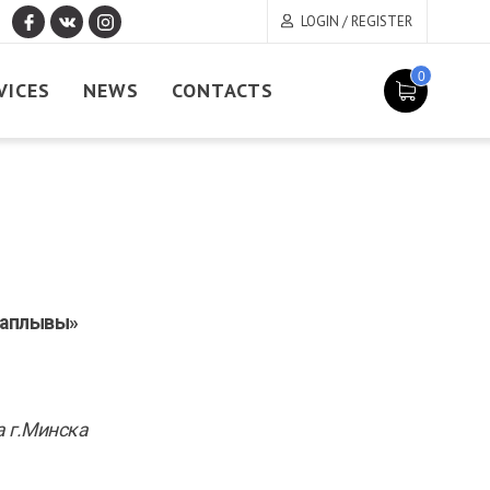
LOGIN / REGISTER
0
VICES
NEWS
CONTACTS
заплывы»
 г.Минска