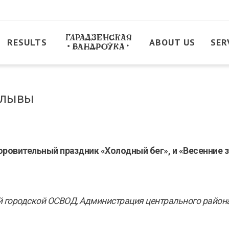
RESULTS
ABOUT US
SER
аплывы
ровительный праздник «Холодный бег», и «Весенние 
 городской ОСВОД, Администрация центрального района