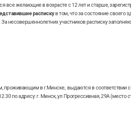
 все желающие в возрасте с 12 лет и старше, зарегис
едставившие расписку
в том, что за состояние своего
. За несовершеннолетних участников расписку заполняю
роживающим в г.Минске, выдаются в соответствии с п
12.30 по адресу: г. Минск, ул Прогрессивная, 29А (место ст