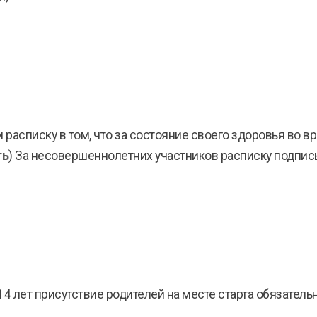
 расписку в том, что за состояние своего здоровья во 
ть
) За несовершеннолетних участников расписку подпис
лет присутствие родителей на месте старта обязательн