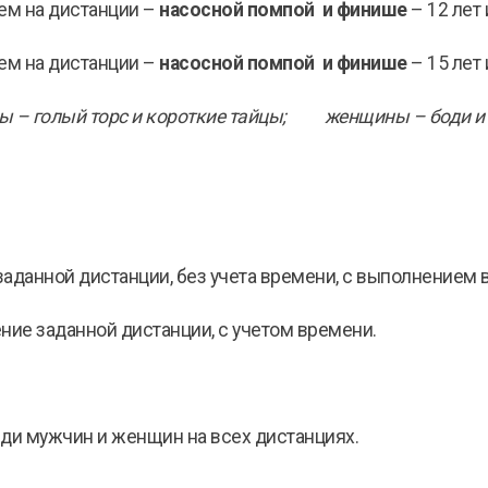
м на дистанции –
насосной помпой и финише
– 12 лет 
м на дистанции –
насосной помпой и финише
– 15 лет 
ны – голый торс и короткие тайцы; женщины – боди и 
анной дистанции, без учета времени, с выполнением в
е заданной дистанции, с учетом времени.
 мужчин и женщин на всех дистанциях.