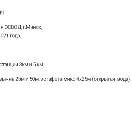
ИЯ
 ОСВОД, г.Минск,
2021 года.
станции 3км и 5 км.
» на 25м и 50м, эстафета-микс 4х25м (открытая вода).