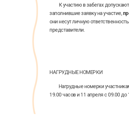
К участию в забегах допускаются
заполнившие заявку на участие,
пр
они несут личную ответственность
представители.
НАГРУДНЫЕ НОМЕРКИ
Нагрудные номерки участникам, п
19.00 часов и 11 апреля с 09.00 до 