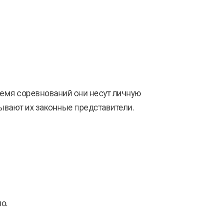
время соревнований они несут личную
ывают их законные представители.
о.