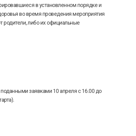
трировавшиеся в установленном порядке и
 здоровья во время проведения мероприятия
т родители, либо их официальные
оданными заявками 10 апреля с 16.00 до
арта).