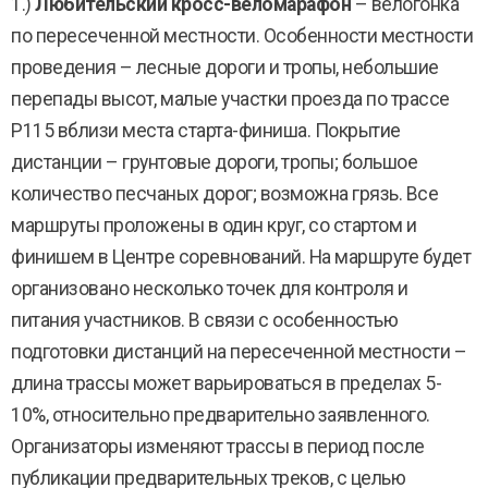
1.)
Любительский кросс-веломарафон
– велогонка
по пересеченной местности. Особенности местности
проведения – лесные дороги и тропы, небольшие
перепады высот, малые участки проезда по трассе
Р115 вблизи места старта-финиша. Покрытие
дистанции – грунтовые дороги, тропы; большое
количество песчаных дорог; возможна грязь. Все
маршруты проложены в один круг, со стартом и
финишем в Центре соревнований. На маршруте будет
организовано несколько точек для контроля и
питания участников. В связи с особенностью
подготовки дистанций на пересеченной местности –
длина трассы может варьироваться в пределах 5-
10%, относительно предварительно заявленного.
Организаторы изменяют трассы в период после
публикации предварительных треков, с целью