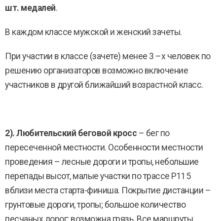
шт. медалей
.
В каждом классе мужской и женский зачеты.
При участии в классе (зачете) менее 3 –х человек по
решению организаторов возможно включение
участников в другой ближайший возрастной класс.
2). Любительский беговой кросс
– бег по
пересеченной местности. Особенности местности
проведения – лесные дороги и тропы, небольшие
перепады высот, малые участки по трассе Р115
вблизи места старта-финиша. Покрытие дистанции –
грунтовые дороги, тропы; большое количество
песчаных дорог; возможна грязь. Все маршруты