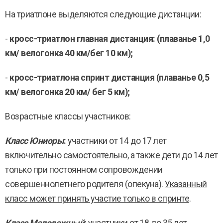
На триатлоне выделяются следующие дистанции:
-
кросс-триатлон главная дистанция: (плаванье 1,0
км/ велогонка 40 км/бег 10 км);
-
кросс-триатлона спринт дистанция (плаванье 0,5
км/ велогонка 20 км/ бег 5 км);
Возрастные классы участников:
Класс Юниоры
:
участники от 14 до 17 лет
включительно самостоятельно, а также дети до 14 лет
только при постоянном сопровождении
совершеннолетнего родителя (опекуна).
Указанный
класс может принять участие только в спринте
.