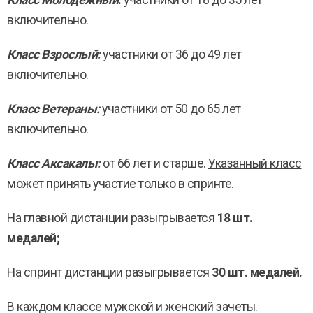
Класс Молодежный
:
участники от 18 до 35 лет
включительно.
Класс Взрослый:
участники от 36 до 49 лет
включительно.
Класс Ветераны:
участники от 50 до 65 лет
включительно.
Класс Аксакалы:
от 66 лет и старше.
Указанный класс
может принять участие только в спринте.
На главной дистанции разыгрывается
18 шт.
медалей;
На спринт дистанции разыгрывается
30 шт. медалей.
В каждом классе мужской и женский зачеты.