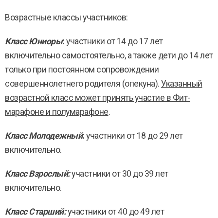
Возрастные классы участников:
Класс Юниоры
:
участники от 14 до 17 лет
включительно самостоятельно, а также дети до 14 лет
только при постоянном сопровождении
совершеннолетнего родителя (опекуна).
Указанный
возрастной класс может принять участие в Фит-
марафоне и полумарафоне
.
Класс Молодежный
:
участники от 18 до 29 лет
включительно.
Класс Взрослый:
участники от 30 до 39 лет
включительно.
Класс Старший:
участники от 40 до 49 лет