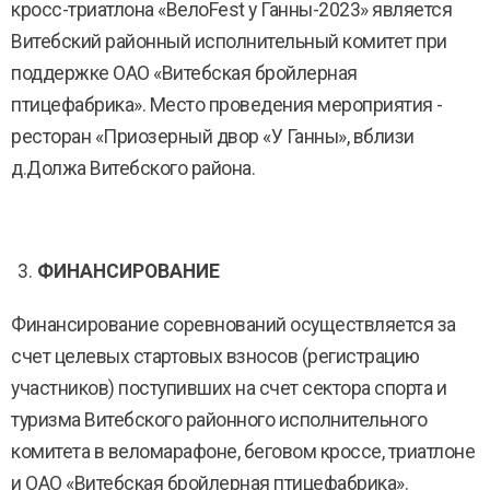
кросс-триатлона «ВелоFest у Ганны-2023» является
Витебский районный исполнительный комитет при
поддержке ОАО «Витебская бройлерная
птицефабрика». Место проведения мероприятия -
ресторан «Приозерный двор «У Ганны», вблизи
д.Должа Витебского района.
ФИНАНСИРОВАНИЕ
Финансирование соревнований осуществляется за
счет целевых стартовых взносов (регистрацию
участников) поступивших на счет сектора спорта и
туризма Витебского районного исполнительного
комитета в веломарафоне, беговом кроссе, триатлоне
и ОАО «Витебская бройлерная птицефабрика».