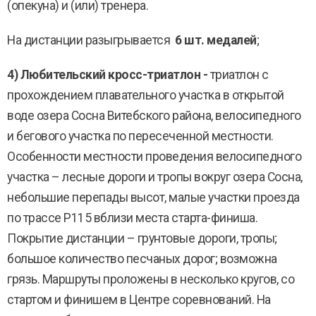
(опекуна) и (или) тренера.
На дистанции разыгрывается
6 шт. медалей
;
4) Любительский кросс-триатлон -
триатлон с
прохождением плавательного участка в открытой
воде озера Сосна Витебского района, велосипедного
и бегового участка по пересеченной местности.
Особенности местности проведения велосипедного
участка – лесные дороги и тропы вокруг озера Сосна,
небольшие перепады высот, малые участки проезда
по трассе Р115 вблизи места старта-финиша.
Покрытие дистанции – грунтовые дороги, тропы;
большое количество песчаных дорог; возможна
грязь. Маршруты проложены в несколько кругов, со
стартом и финишем в Центре соревнований. На