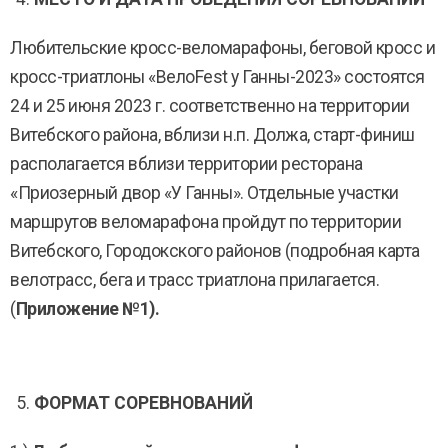
Любительские кросс-веломарафоны, беговой кросс и
кросс-триатлоны «ВелоFest у Ганны-2023» состоятся
24 и 25 июня 2023 г. соответственно на территории
Витебского района, вблизи н.п. Должа, старт-финиш
располагается вблизи территории ресторана
«Приозерный двор «У Ганны». Отдельные участки
маршрутов веломарафона пройдут по территории
Витебского, Городокского районов (подробная карта
велотрасс, бега и трасс триатлона прилагается.
(
Приложение №1).
ФОРМАТ СОРЕВНОВАНИЙ