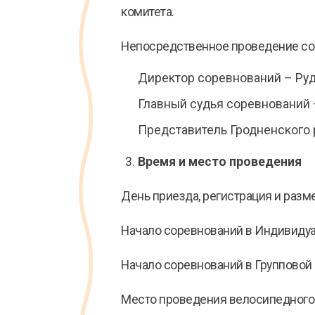
комитета.
Непосредственное проведение сор
Директор соревнований – Руд
Главный судья соревнований 
Представитель Гродненского 
Время и место проведения
День приезда, регистрация и разме
Начало соревнований в Индивидуаль
Начало соревнований в Групповой го
Место проведения велосипедного м