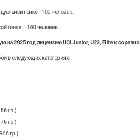
уальной гонке - 100 человек.
ой гонке – 180 человек.
ю на 2025 год лицензию UCI
Junior
, U23,
Elite
к соревно
ой в следующих категориях:
86 гр.)
76 гр.)
966 гр.)