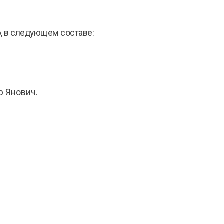
, в следующем составе:
р Янович.