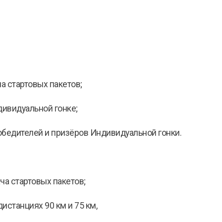
а стартовых пакетов;
дивидуальной гонке;
обедителей и призёров Индивидуальной гонки.
ача стартовых пакетов;
дистанциях 90 км и 75 км,