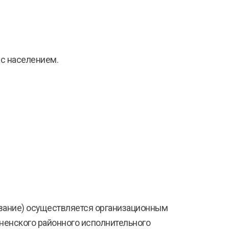
с населением.
ование) осуществляется организационным
дненского районного исполнительного