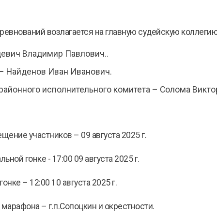
евнований возлагается на главную судейскую коллегию
евич Владимир Павлович..
– Найденов Иван Иванович.
районного исполнительного комитета – Солома Викто
щение участников – 09 августа 2025 г.
ной гонке - 17:00 09 августа 2025 г.
нке – 12:00 10 августа 2025 г.
арафона – г.п.Сопоцкин и окрестности.