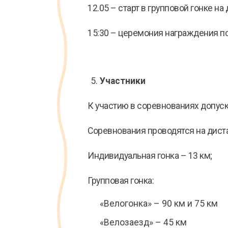
12.05 – старт в групповой гонке на
15:30 – церемония награждения по
Участники
К участию в соревнованиях допуск
Соревнования проводятся на дист
Индивидуальная гонка – 13 км;
Групповая гонка:
«Велогонка» – 90 км и 75 км
«Велозаезд» – 45 км