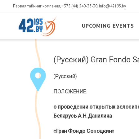
Первая тайминг компания,
+375 (44) 540-33-30
,
info@42195.by
UPCOMING EVENTS
MAIN
CONTENT
March
(Русский) Gran Fondo S
14
,
2017
(Русский)
ПОЛОЖЕНИЕ
о проведении открытых велосипе
Беларусь А.Н.Данилика
«Гран Фондо Сопоцкин»