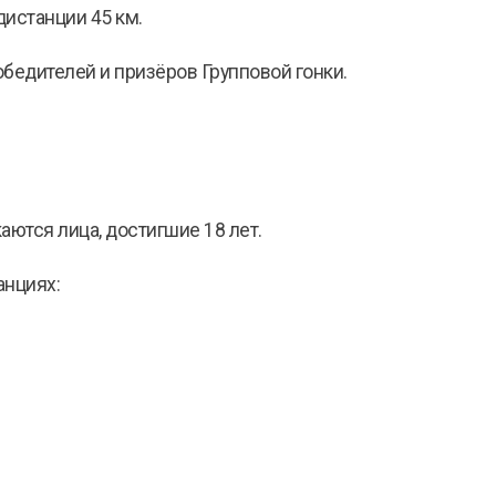
 дистанции 45 км.
бедителей и призёров Групповой гонки.
аются лица, достигшие 18 лет.
анциях: