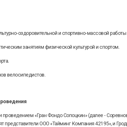
ьтурно-оздоровительной и спортивно-массовой работы 
тическим занятиям физической культурой и спортом.
рта.
ов велосипедистов.
проведения
и проведением «Гран Фондо Сопоцкин» (далее - Соревн
дят представители ООО «Тайминг Компания 42195», и Гро