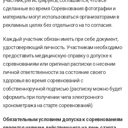
участник, регистрируясь, соглашается, что все
сделанные во время Соревнования фотографии и
материалы могут использоваться организаторами в
рекламных целях без отдельного на то согласия.
Каждый участник обязан иметь при себе документ,
удостоверяющий личность. Участникам необходимо
предоставить медицинскую справку о допуске к
соревнованиям или оригинал расписки о несении
личной ответственности за состояние своего
здоровья во время соревнований с
собственноручной подписью (расписку можно будет
оформить при получении чипа электронного
хронометража на старте соревнований).
Обязательным условием допуска к соревнованиям
является наличие действующего на день старта