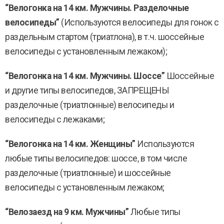
“Велогонка на 14 км. Мужчины. Разделочные
велосипеды”
(Используются велосипеды для гонок с
раздельным стартом (триатлона), в т.ч. шоссейные
велосипеды с установленным лежаком);
“Велогонка на 14 км. Мужчины. Шоссе”
Шоссейные
и другие типы велосипедов, ЗАПРЕЩЕНЫ
разделочные (триатлонные) велосипеды и
велосипеды с лежаками;
“Велогонка на 14 км. Женщины”
Используются
любые типы велосипедов: шоссе, в том числе
разделочные (триатлонные) и шоссейные
велосипеды с установленным лежаком;
“Велозаезд на 9 км. Мужчины”
Любые типы