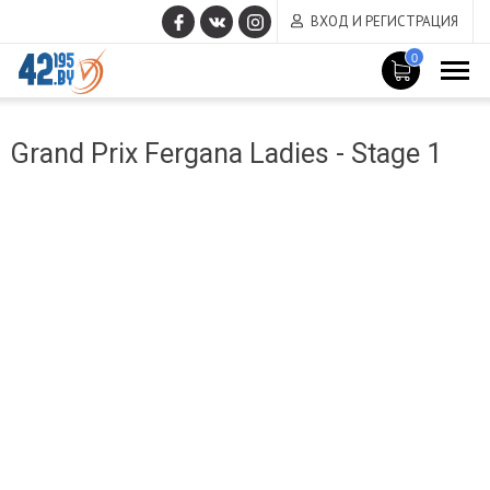
ВХОД И РЕГИСТРАЦИЯ
0
MAIN
Март
CONTENT
Grand Prix Fergana Ladies - Stage 1
14
,
2017