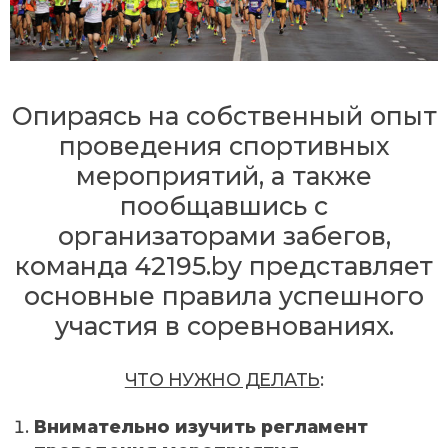
з
а
б
е
г
Опираясь на собственный опыт
”
проведения спортивных
мероприятий, а также
пообщавшись с
организаторами забегов,
команда 42195.by представляет
основные правила успешного
участия в соревнованиях.
ЧТО НУЖНО ДЕЛАТЬ
:
Внимательно изучить регламент