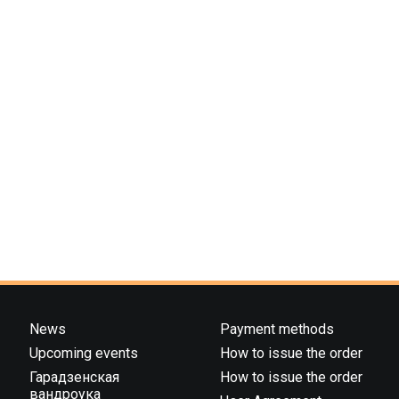
News
Payment methods
Upcoming events
How to issue the order
Гарадзенская
How to issue the order
вандроука