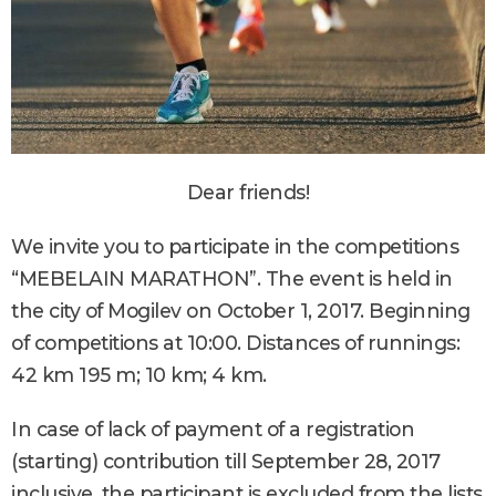
Dear friends!
We invite you to participate in the competitions
“MEBELAIN MARATHON”. The event is held in
the city of Mogilev on October 1, 2017. Beginning
of competitions at 10:00. Distances of runnings:
42 km 195 m; 10 km; 4 km.
In case of lack of payment of a registration
(starting) contribution till September 28, 2017
inclusive, the participant is excluded from the lists