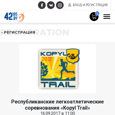
ВХОД И РЕГИСТРАЦИЯ
0
REGISTRATION
- РЕГИСТРАЦИЯ
Республиканские легкоатлетические
соревнования «Kopyl Trail»
16.09.2017 в 11:00