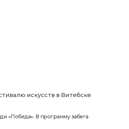
стивалю искусств в Витебске
ади «Победа». В программу забега