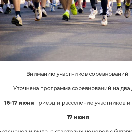
Вниманию участников соревнований!
Уточнена программа соревнований на два 
16-17 июня
приезд и расселение участников и 
17 июня
ртсменов и выдача стартовых номеров с булавк