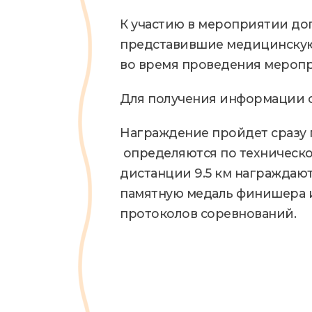
К участию в мероприятии до
представившие медицинскую с
во время проведения меропр
Для получения информации о
Награждение пройдет сразу п
определяются по техническо
дистанции 9.5 км награждаю
памятную медаль финишера и
протоколов соревнований.