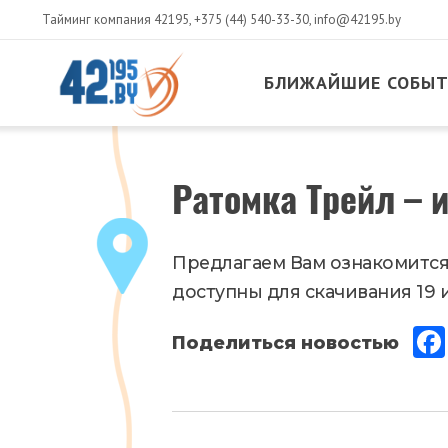
Тайминг компания 42195,
+375 (44) 540-33-30
,
info@42195.by
БЛИЖАЙШИЕ СОБЫ
MAIN
CONTENT
Июнь
Ратомка Трейл – и
18
,
2017
Новости
Предлагаем Вам ознакомится
доступны для скачивания 19 и