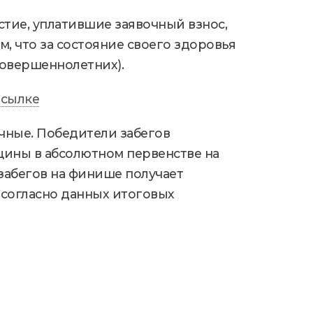
стие, уплатившие заявочный взнос,
, что за состояние своего здоровья
совершеннолетних).
сылке
ичные. Победители забегов
щины в абсолютном первенстве на
забегов на финише получает
 согласно данных итоговых