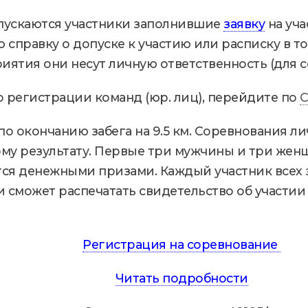
пускаются участники заполнившие
заявку
на уча
правку о допуске к участию или расписку в том
иятия они несут личную ответственность (для 
 регистрации команд (юр. лиц), перейдите по
C
о окончанию забега на 9.5 км. Соревнования л
му результату. Первые три мужчины и три жен
тся денежными призами. Каждый участник всех 
 сможет распечатать свидетельство об участии
Регистрация на соревнование
Читать подробности