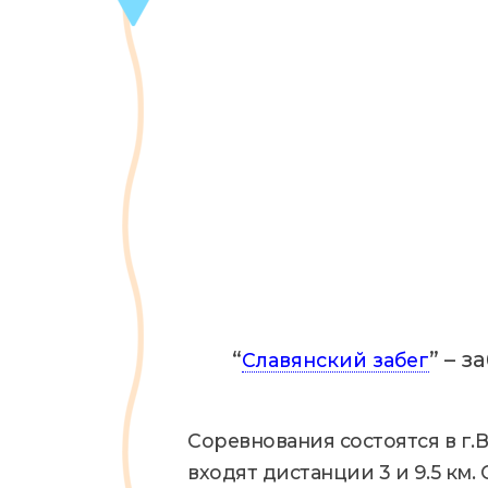
“
” – 
Славянский забег
Соревнования состоятся в г.В
входят дистанции 3 и 9.5 км. С