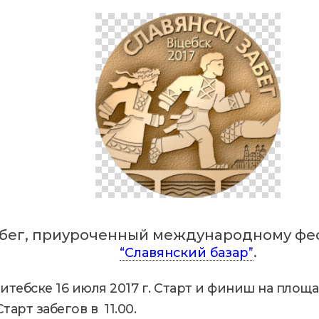
забег, приуроченный международному фе
.
“Славянский базар”
итебске 16 июля 2017 г. Старт и финиш на площ
тарт забегов в 11.00.